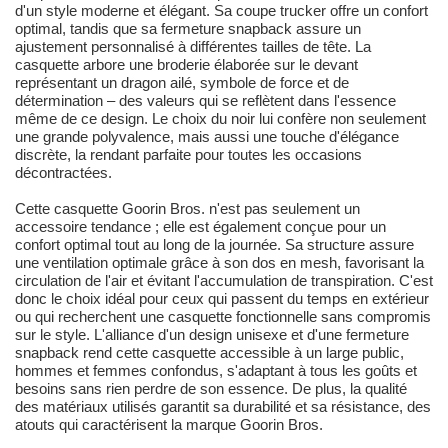
d'un style moderne et élégant. Sa coupe trucker offre un confort
optimal, tandis que sa fermeture snapback assure un
ajustement personnalisé à différentes tailles de tête. La
casquette arbore une broderie élaborée sur le devant
représentant un dragon ailé, symbole de force et de
détermination – des valeurs qui se reflètent dans l'essence
même de ce design. Le choix du noir lui confère non seulement
une grande polyvalence, mais aussi une touche d'élégance
discrète, la rendant parfaite pour toutes les occasions
décontractées.
Cette casquette Goorin Bros. n'est pas seulement un
accessoire tendance ; elle est également conçue pour un
confort optimal tout au long de la journée. Sa structure assure
une ventilation optimale grâce à son dos en mesh, favorisant la
circulation de l'air et évitant l'accumulation de transpiration. C'est
donc le choix idéal pour ceux qui passent du temps en extérieur
ou qui recherchent une casquette fonctionnelle sans compromis
sur le style. L'alliance d'un design unisexe et d'une fermeture
snapback rend cette casquette accessible à un large public,
hommes et femmes confondus, s'adaptant à tous les goûts et
besoins sans rien perdre de son essence. De plus, la qualité
des matériaux utilisés garantit sa durabilité et sa résistance, des
atouts qui caractérisent la marque Goorin Bros.