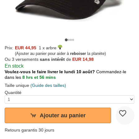
Prix:
EUR 44,95
1 x arbre
(Ajouter au panier pour aider à
reboiser
la planète)
Ou 3 versements
sans intérêt
de
EUR 14,98
En stock
Voulez-vous le faire livrer le lundi 10 août?
Commandez-le
dans les
8 hrs et 56 mins
Taille unique
(Guide des tailles)
Quantité
Ajouter au panier
Retours garantis 30 jours