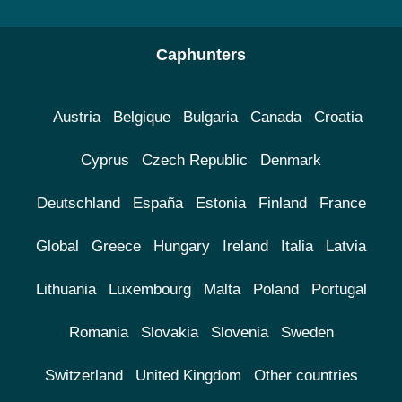
Caphunters
Austria
Belgique
Bulgaria
Canada
Croatia
Cyprus
Czech Republic
Denmark
Deutschland
España
Estonia
Finland
France
Global
Greece
Hungary
Ireland
Italia
Latvia
Lithuania
Luxembourg
Malta
Poland
Portugal
Romania
Slovakia
Slovenia
Sweden
Switzerland
United Kingdom
Other countries