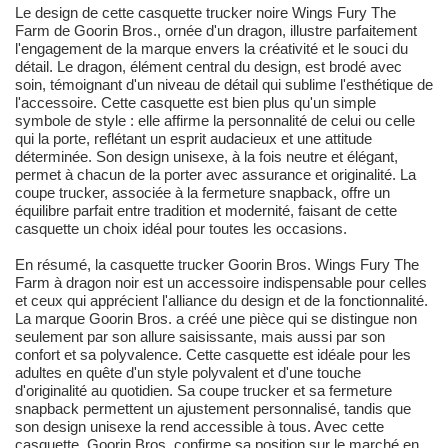
Le design de cette casquette trucker noire Wings Fury The
Farm de Goorin Bros., ornée d'un dragon, illustre parfaitement
l'engagement de la marque envers la créativité et le souci du
détail. Le dragon, élément central du design, est brodé avec
soin, témoignant d'un niveau de détail qui sublime l'esthétique de
l'accessoire. Cette casquette est bien plus qu'un simple
symbole de style : elle affirme la personnalité de celui ou celle
qui la porte, reflétant un esprit audacieux et une attitude
déterminée. Son design unisexe, à la fois neutre et élégant,
permet à chacun de la porter avec assurance et originalité. La
coupe trucker, associée à la fermeture snapback, offre un
équilibre parfait entre tradition et modernité, faisant de cette
casquette un choix idéal pour toutes les occasions.
En résumé, la casquette trucker Goorin Bros. Wings Fury The
Farm à dragon noir est un accessoire indispensable pour celles
et ceux qui apprécient l'alliance du design et de la fonctionnalité.
La marque Goorin Bros. a créé une pièce qui se distingue non
seulement par son allure saisissante, mais aussi par son
confort et sa polyvalence. Cette casquette est idéale pour les
adultes en quête d'un style polyvalent et d'une touche
d'originalité au quotidien. Sa coupe trucker et sa fermeture
snapback permettent un ajustement personnalisé, tandis que
son design unisexe la rend accessible à tous. Avec cette
casquette, Goorin Bros. confirme sa position sur le marché en