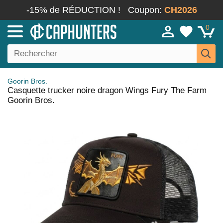
-15% de RÉDUCTION !
Coupon:
CH2026
0
Goorin Bros.
Casquette trucker noire dragon Wings Fury The Farm
Goorin Bros.