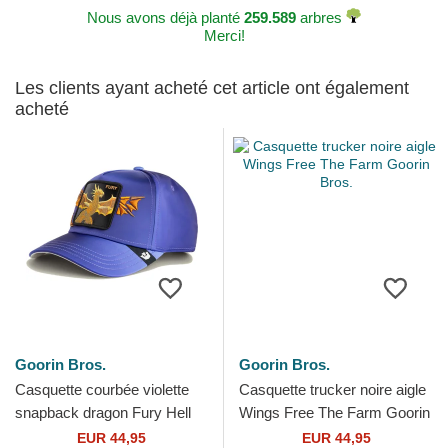
Nous avons déjà planté
259.589
arbres
Merci!
Les clients ayant acheté cet article ont également
acheté
Goorin Bros.
Goorin Bros.
Casquette courbée violette
Casquette trucker noire aigle
snapback dragon Fury Hell
Wings Free The Farm Goorin
Hath No Wings The Farm
Bros.
EUR 44,95
EUR 44,95