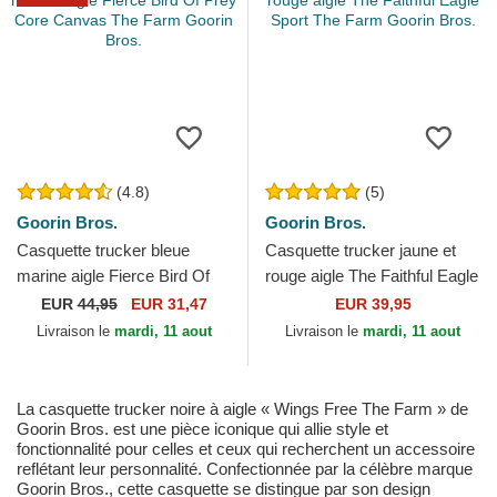
(4.8)
(5)
Goorin Bros.
Goorin Bros.
Casquette trucker bleue
Casquette trucker jaune et
marine aigle Fierce Bird Of
rouge aigle The Faithful Eagle
Prey Core Canvas The Farm
Sport The Farm Goorin Bros.
EUR
44,95
EUR 31,47
EUR 39,95
Goorin Bros.
Livraison le
mardi, 11 aout
Livraison le
mardi, 11 aout
La casquette trucker noire à aigle « Wings Free The Farm » de
Goorin Bros. est une pièce iconique qui allie style et
fonctionnalité pour celles et ceux qui recherchent un accessoire
reflétant leur personnalité. Confectionnée par la célèbre marque
Goorin Bros., cette casquette se distingue par son design