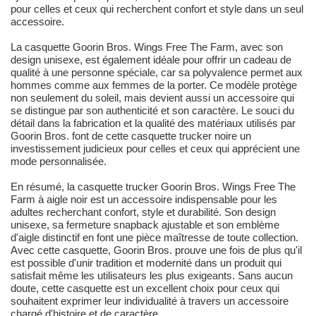
pour celles et ceux qui recherchent confort et style dans un seul
accessoire.
La casquette Goorin Bros. Wings Free The Farm, avec son
design unisexe, est également idéale pour offrir un cadeau de
qualité à une personne spéciale, car sa polyvalence permet aux
hommes comme aux femmes de la porter. Ce modèle protège
non seulement du soleil, mais devient aussi un accessoire qui
se distingue par son authenticité et son caractère. Le souci du
détail dans la fabrication et la qualité des matériaux utilisés par
Goorin Bros. font de cette casquette trucker noire un
investissement judicieux pour celles et ceux qui apprécient une
mode personnalisée.
En résumé, la casquette trucker Goorin Bros. Wings Free The
Farm à aigle noir est un accessoire indispensable pour les
adultes recherchant confort, style et durabilité. Son design
unisexe, sa fermeture snapback ajustable et son emblème
d'aigle distinctif en font une pièce maîtresse de toute collection.
Avec cette casquette, Goorin Bros. prouve une fois de plus qu'il
est possible d'unir tradition et modernité dans un produit qui
satisfait même les utilisateurs les plus exigeants. Sans aucun
doute, cette casquette est un excellent choix pour ceux qui
souhaitent exprimer leur individualité à travers un accessoire
chargé d'histoire et de caractère.