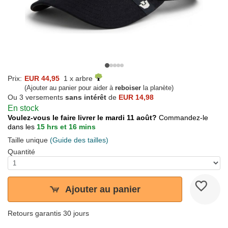
Prix:
EUR 44,95
1 x arbre
(Ajouter au panier pour aider à
reboiser
la planète)
Ou 3 versements
sans intérêt
de
EUR 14,98
En stock
Voulez-vous le faire livrer le mardi 11 août?
Commandez-le
dans les
15 hrs et 16 mins
Taille unique
(Guide des tailles)
Quantité
Ajouter au panier
Retours garantis 30 jours