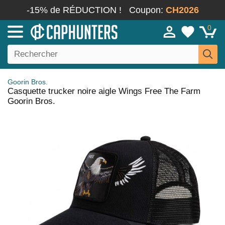
-15% de RÉDUCTION !
Coupon:
CH2026
0
Goorin Bros.
Casquette trucker noire aigle Wings Free The Farm
Goorin Bros.