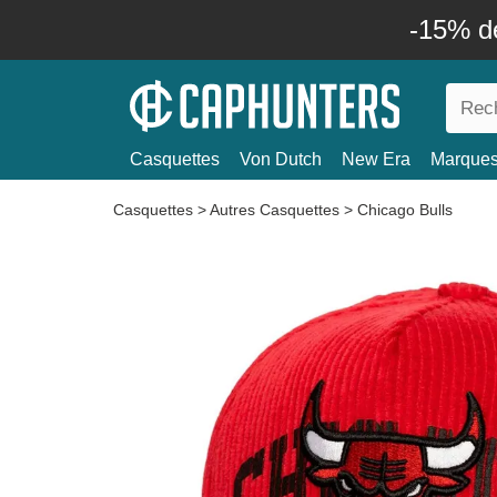
-15% d
Casquettes
Von Dutch
New Era
Marque
Casquettes
>
Autres Casquettes
>
Chicago Bulls