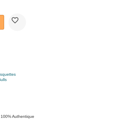
squettes
ulls
k
 100% Authentique