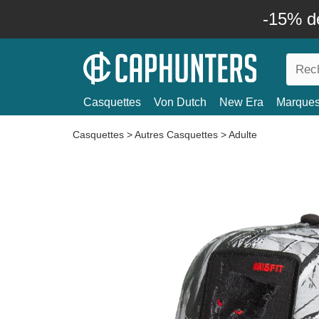
-15% d
Casquettes
Von Dutch
New Era
Marque
Casquettes
>
Autres Casquettes
>
Adulte