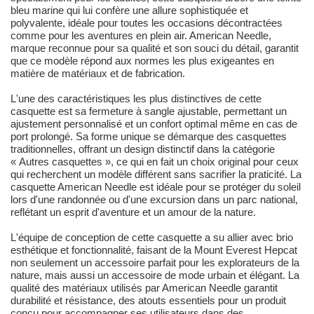
bleu marine qui lui confère une allure sophistiquée et
polyvalente, idéale pour toutes les occasions décontractées
comme pour les aventures en plein air. American Needle,
marque reconnue pour sa qualité et son souci du détail, garantit
que ce modèle répond aux normes les plus exigeantes en
matière de matériaux et de fabrication.
L'une des caractéristiques les plus distinctives de cette
casquette est sa fermeture à sangle ajustable, permettant un
ajustement personnalisé et un confort optimal même en cas de
port prolongé. Sa forme unique se démarque des casquettes
traditionnelles, offrant un design distinctif dans la catégorie
« Autres casquettes », ce qui en fait un choix original pour ceux
qui recherchent un modèle différent sans sacrifier la praticité. La
casquette American Needle est idéale pour se protéger du soleil
lors d'une randonnée ou d'une excursion dans un parc national,
reflétant un esprit d'aventure et un amour de la nature.
L'équipe de conception de cette casquette a su allier avec brio
esthétique et fonctionnalité, faisant de la Mount Everest Hepcat
non seulement un accessoire parfait pour les explorateurs de la
nature, mais aussi un accessoire de mode urbain et élégant. La
qualité des matériaux utilisés par American Needle garantit
durabilité et résistance, des atouts essentiels pour un produit
conçu pour accompagner ses utilisateurs dans des