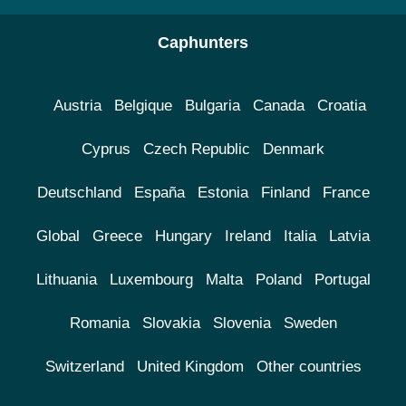
Caphunters
Austria
Belgique
Bulgaria
Canada
Croatia
Cyprus
Czech Republic
Denmark
Deutschland
España
Estonia
Finland
France
Global
Greece
Hungary
Ireland
Italia
Latvia
Lithuania
Luxembourg
Malta
Poland
Portugal
Romania
Slovakia
Slovenia
Sweden
Switzerland
United Kingdom
Other countries