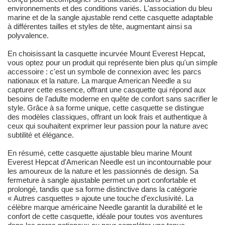
environnements et des conditions variés. L'association du bleu
marine et de la sangle ajustable rend cette casquette adaptable
à différentes tailles et styles de tête, augmentant ainsi sa
polyvalence.
En choisissant la casquette incurvée Mount Everest Hepcat,
vous optez pour un produit qui représente bien plus qu'un simple
accessoire : c'est un symbole de connexion avec les parcs
nationaux et la nature. La marque American Needle a su
capturer cette essence, offrant une casquette qui répond aux
besoins de l'adulte moderne en quête de confort sans sacrifier le
style. Grâce à sa forme unique, cette casquette se distingue
des modèles classiques, offrant un look frais et authentique à
ceux qui souhaitent exprimer leur passion pour la nature avec
subtilité et élégance.
En résumé, cette casquette ajustable bleu marine Mount
Everest Hepcat d'American Needle est un incontournable pour
les amoureux de la nature et les passionnés de design. Sa
fermeture à sangle ajustable permet un port confortable et
prolongé, tandis que sa forme distinctive dans la catégorie
« Autres casquettes » ajoute une touche d'exclusivité. La
célèbre marque américaine Needle garantit la durabilité et le
confort de cette casquette, idéale pour toutes vos aventures