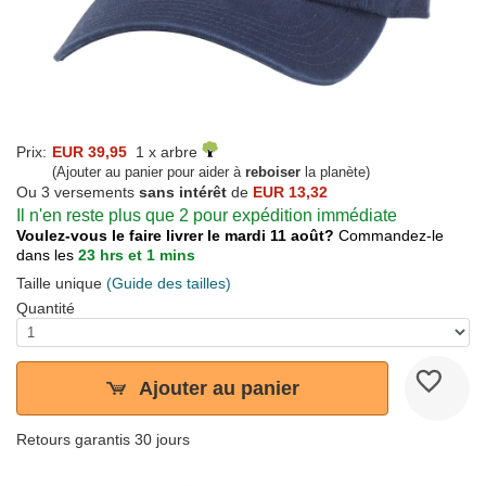
Prix:
EUR 39,95
1 x arbre
(Ajouter au panier pour aider à
reboiser
la planète)
Ou 3 versements
sans intérêt
de
EUR 13,32
Il n'en reste plus que 2 pour expédition immédiate
Voulez-vous le faire livrer le mardi 11 août?
Commandez-le
dans les
23 hrs et 1 mins
Taille unique
(Guide des tailles)
Quantité
Ajouter au panier
Retours garantis 30 jours