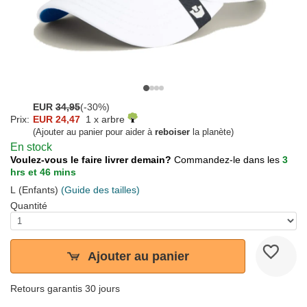
EUR
34,95
(-30%)
Prix:
EUR 24,47
1 x arbre
(Ajouter au panier pour aider à
reboiser
la planète)
En stock
Voulez-vous le faire livrer demain?
Commandez-le dans les
3
hrs et 46 mins
L (Enfants)
(Guide des tailles)
Quantité
Ajouter au panier
Retours garantis 30 jours