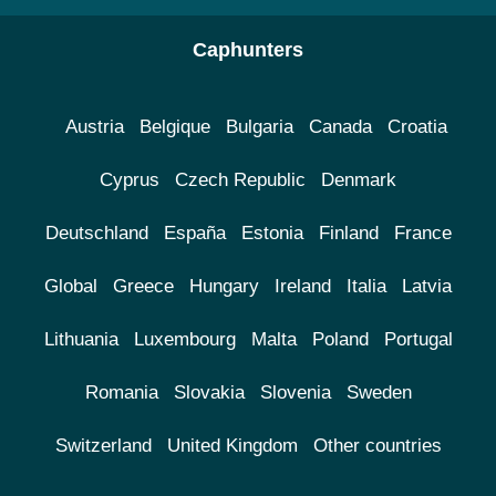
Caphunters
Austria
Belgique
Bulgaria
Canada
Croatia
Cyprus
Czech Republic
Denmark
Deutschland
España
Estonia
Finland
France
Global
Greece
Hungary
Ireland
Italia
Latvia
Lithuania
Luxembourg
Malta
Poland
Portugal
Romania
Slovakia
Slovenia
Sweden
Switzerland
United Kingdom
Other countries