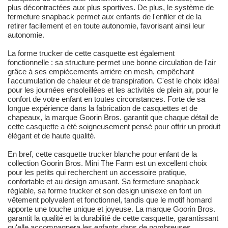
plus décontractées aux plus sportives. De plus, le système de
fermeture snapback permet aux enfants de l'enfiler et de la
retirer facilement et en toute autonomie, favorisant ainsi leur
autonomie.
La forme trucker de cette casquette est également
fonctionnelle : sa structure permet une bonne circulation de l'air
grâce à ses empiècements arrière en mesh, empêchant
l'accumulation de chaleur et de transpiration. C'est le choix idéal
pour les journées ensoleillées et les activités de plein air, pour le
confort de votre enfant en toutes circonstances. Forte de sa
longue expérience dans la fabrication de casquettes et de
chapeaux, la marque Goorin Bros. garantit que chaque détail de
cette casquette a été soigneusement pensé pour offrir un produit
élégant et de haute qualité.
En bref, cette casquette trucker blanche pour enfant de la
collection Goorin Bros. Mini The Farm est un excellent choix
pour les petits qui recherchent un accessoire pratique,
confortable et au design amusant. Sa fermeture snapback
réglable, sa forme trucker et son design unisexe en font un
vêtement polyvalent et fonctionnel, tandis que le motif homard
apporte une touche unique et joyeuse. La marque Goorin Bros.
garantit la qualité et la durabilité de cette casquette, garantissant
qu'elle accompagnera les enfants dans de nombreuses