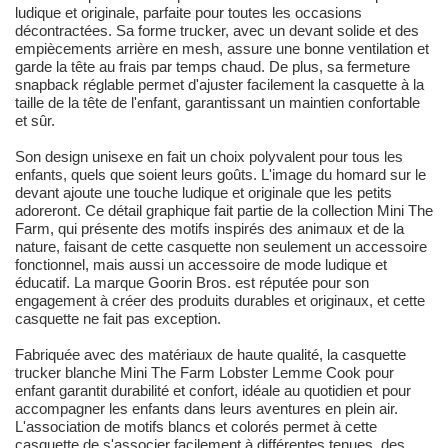
ludique et originale, parfaite pour toutes les occasions
décontractées. Sa forme trucker, avec un devant solide et des
empiècements arrière en mesh, assure une bonne ventilation et
garde la tête au frais par temps chaud. De plus, sa fermeture
snapback réglable permet d'ajuster facilement la casquette à la
taille de la tête de l'enfant, garantissant un maintien confortable
et sûr.
Son design unisexe en fait un choix polyvalent pour tous les
enfants, quels que soient leurs goûts. L'image du homard sur le
devant ajoute une touche ludique et originale que les petits
adoreront. Ce détail graphique fait partie de la collection Mini The
Farm, qui présente des motifs inspirés des animaux et de la
nature, faisant de cette casquette non seulement un accessoire
fonctionnel, mais aussi un accessoire de mode ludique et
éducatif. La marque Goorin Bros. est réputée pour son
engagement à créer des produits durables et originaux, et cette
casquette ne fait pas exception.
Fabriquée avec des matériaux de haute qualité, la casquette
trucker blanche Mini The Farm Lobster Lemme Cook pour
enfant garantit durabilité et confort, idéale au quotidien et pour
accompagner les enfants dans leurs aventures en plein air.
L'association de motifs blancs et colorés permet à cette
casquette de s'associer facilement à différentes tenues, des