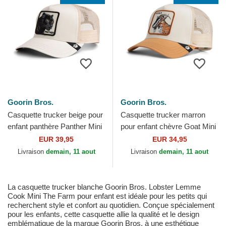
Goorin Bros.
Goorin Bros.
Casquette trucker beige pour
Casquette trucker marron
enfant panthère Panther Mini
pour enfant chèvre Goat Mini
The Farm Goorin Bros.
The Farm Goorin Bros.
EUR 39,95
EUR 34,95
Livraison
demain, 11 aout
Livraison
demain, 11 aout
La casquette trucker blanche Goorin Bros. Lobster Lemme
Cook Mini The Farm pour enfant est idéale pour les petits qui
recherchent style et confort au quotidien. Conçue spécialement
pour les enfants, cette casquette allie la qualité et le design
emblématique de la marque Goorin Bros. à une esthétique