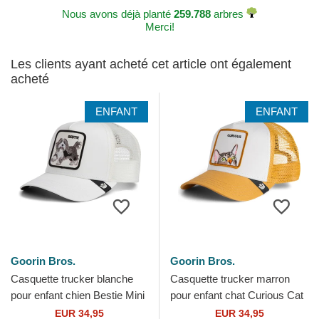
Nous avons déjà planté
259.788
arbres
Merci!
Les clients ayant acheté cet article ont également
acheté
ENFANT
ENFANT
Goorin Bros.
Goorin Bros.
Casquette trucker blanche
Casquette trucker marron
pour enfant chien Bestie Mini
pour enfant chat Curious Cat
The Farm Goorin Bros.
Mini The Farm Goorin Bros.
EUR 34,95
EUR 34,95