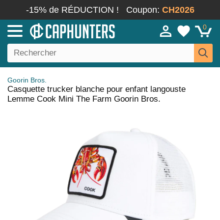
-15% de RÉDUCTION !
Coupon:
CH2026
0
Goorin Bros.
Casquette trucker blanche pour enfant langouste
Lemme Cook Mini The Farm Goorin Bros.