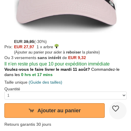
EUR
39,95
(-30%)
Prix:
EUR 27,97
1 x arbre
(Ajouter au panier pour aider à
reboiser
la planète)
Ou 3 versements
sans intérêt
de
EUR 9,32
Il n'en reste plus que 10 pour expédition immédiate
Voulez-vous le faire livrer le mardi 11 août?
Commandez-le
dans les
0 hrs et 17 mins
Taille unique
(Guide des tailles)
Quantité
Ajouter au panier
Retours garantis 30 jours