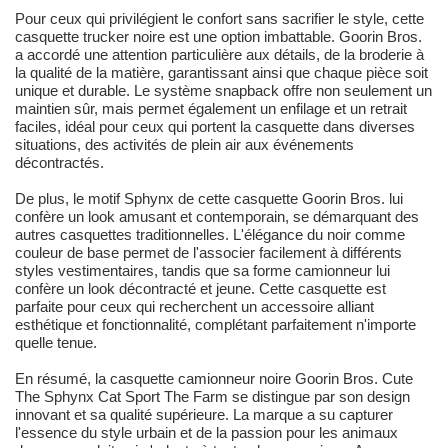
Pour ceux qui privilégient le confort sans sacrifier le style, cette
casquette trucker noire est une option imbattable. Goorin Bros.
a accordé une attention particulière aux détails, de la broderie à
la qualité de la matière, garantissant ainsi que chaque pièce soit
unique et durable. Le système snapback offre non seulement un
maintien sûr, mais permet également un enfilage et un retrait
faciles, idéal pour ceux qui portent la casquette dans diverses
situations, des activités de plein air aux événements
décontractés.
De plus, le motif Sphynx de cette casquette Goorin Bros. lui
confère un look amusant et contemporain, se démarquant des
autres casquettes traditionnelles. L'élégance du noir comme
couleur de base permet de l'associer facilement à différents
styles vestimentaires, tandis que sa forme camionneur lui
confère un look décontracté et jeune. Cette casquette est
parfaite pour ceux qui recherchent un accessoire alliant
esthétique et fonctionnalité, complétant parfaitement n'importe
quelle tenue.
En résumé, la casquette camionneur noire Goorin Bros. Cute
The Sphynx Cat Sport The Farm se distingue par son design
innovant et sa qualité supérieure. La marque a su capturer
l'essence du style urbain et de la passion pour les animaux