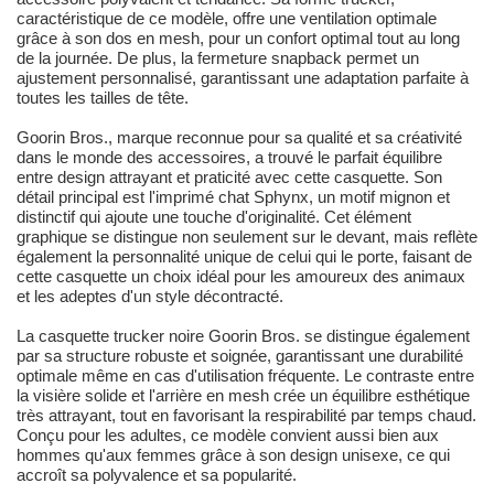
caractéristique de ce modèle, offre une ventilation optimale
grâce à son dos en mesh, pour un confort optimal tout au long
de la journée. De plus, la fermeture snapback permet un
ajustement personnalisé, garantissant une adaptation parfaite à
toutes les tailles de tête.
Goorin Bros., marque reconnue pour sa qualité et sa créativité
dans le monde des accessoires, a trouvé le parfait équilibre
entre design attrayant et praticité avec cette casquette. Son
détail principal est l'imprimé chat Sphynx, un motif mignon et
distinctif qui ajoute une touche d'originalité. Cet élément
graphique se distingue non seulement sur le devant, mais reflète
également la personnalité unique de celui qui le porte, faisant de
cette casquette un choix idéal pour les amoureux des animaux
et les adeptes d'un style décontracté.
La casquette trucker noire Goorin Bros. se distingue également
par sa structure robuste et soignée, garantissant une durabilité
optimale même en cas d'utilisation fréquente. Le contraste entre
la visière solide et l'arrière en mesh crée un équilibre esthétique
très attrayant, tout en favorisant la respirabilité par temps chaud.
Conçu pour les adultes, ce modèle convient aussi bien aux
hommes qu'aux femmes grâce à son design unisexe, ce qui
accroît sa polyvalence et sa popularité.