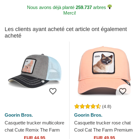
Nous avons déjà planté
259.737
arbres
Merci!
Les clients ayant acheté cet article ont également
acheté
(4.8)
Goorin Bros.
Goorin Bros.
Casquette trucker multicolore
Casquette trucker rose chat
chat Cute Remix The Farm
Cool Cat The Farm Premium
Goorin Bros.
Goorin Bros.
EUR 44,95
EUR 49,95