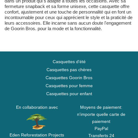
dans un produit qui s'adapte à toutes les occasions. Avec sa
fermeture snapback et sa forme unisexe, cette casquette offre
confort, ajustement et une touche de personnalité qui en font un
incontournable pour ceux qui apprécient le style et la praticité de
leurs accessoires. Elle incarne sans aucun doute l'engagement
de Goorin Bros. pour la mode et la fonctionnalité.
Casquettes d'été
Casquettes pas chères
Casquettes Goorin Bros
Casquettes pour femme
Casquettes pour enfant
En collaboration avec
Moyens de paiement:
n'importe quelle carte de
paiement
PayPal
Eden Reforestation Projects
Transferts 24