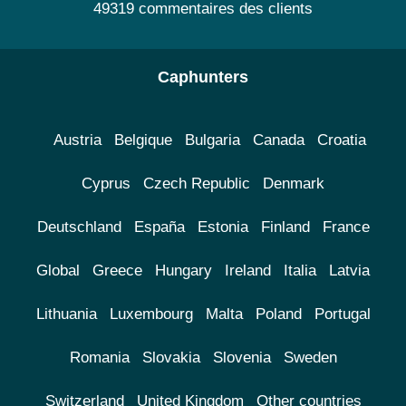
49319 commentaires des clients
Caphunters
Austria
Belgique
Bulgaria
Canada
Croatia
Cyprus
Czech Republic
Denmark
Deutschland
España
Estonia
Finland
France
Global
Greece
Hungary
Ireland
Italia
Latvia
Lithuania
Luxembourg
Malta
Poland
Portugal
Romania
Slovakia
Slovenia
Sweden
Switzerland
United Kingdom
Other countries