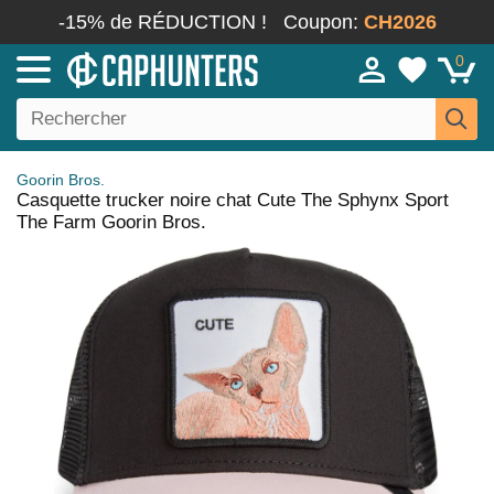
-15% de RÉDUCTION !
Coupon:
CH2026
0
Goorin Bros.
Casquette trucker noire chat Cute The Sphynx Sport
The Farm Goorin Bros.