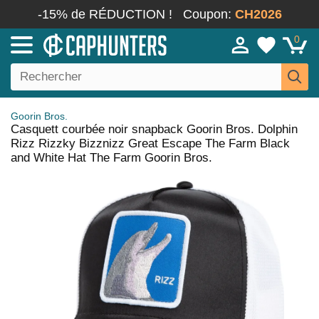
-15% de RÉDUCTION !
Coupon:
CH2026
0
Goorin Bros.
Casquett courbée noir snapback Goorin Bros. Dolphin
Rizz Rizzky Bizznizz Great Escape The Farm Black
and White Hat The Farm Goorin Bros.