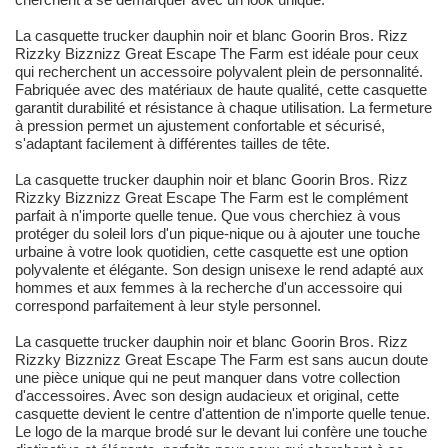
La casquette trucker dauphin noir et blanc Goorin Bros. Rizz
Rizzky Bizznizz Great Escape The Farm est idéale pour ceux
qui recherchent un accessoire polyvalent plein de personnalité.
Fabriquée avec des matériaux de haute qualité, cette casquette
garantit durabilité et résistance à chaque utilisation. La fermeture
à pression permet un ajustement confortable et sécurisé,
s'adaptant facilement à différentes tailles de tête.
La casquette trucker dauphin noir et blanc Goorin Bros. Rizz
Rizzky Bizznizz Great Escape The Farm est le complément
parfait à n'importe quelle tenue. Que vous cherchiez à vous
protéger du soleil lors d'un pique-nique ou à ajouter une touche
urbaine à votre look quotidien, cette casquette est une option
polyvalente et élégante. Son design unisexe le rend adapté aux
hommes et aux femmes à la recherche d'un accessoire qui
correspond parfaitement à leur style personnel.
La casquette trucker dauphin noir et blanc Goorin Bros. Rizz
Rizzky Bizznizz Great Escape The Farm est sans aucun doute
une pièce unique qui ne peut manquer dans votre collection
d'accessoires. Avec son design audacieux et original, cette
casquette devient le centre d'attention de n'importe quelle tenue.
Le logo de la marque brodé sur le devant lui confère une touche