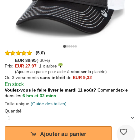
(5.0)
EUR
39,95
(-30%)
Prix:
EUR 27,97
1 x arbre
(Ajouter au panier pour aider à
reboiser
la planète)
Ou 3 versements
sans intérêt
de
EUR 9,32
En stock
Voulez-vous le faire livrer le mardi 11 août?
Commandez-le
dans les
6 hrs et 32 mins
Taille unique
(Guide des tailles)
Quantité
Ajouter au panier