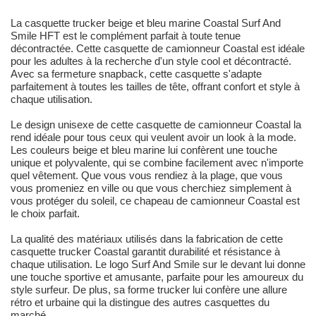
La casquette trucker beige et bleu marine Coastal Surf And
Smile HFT est le complément parfait à toute tenue
décontractée. Cette casquette de camionneur Coastal est idéale
pour les adultes à la recherche d'un style cool et décontracté.
Avec sa fermeture snapback, cette casquette s'adapte
parfaitement à toutes les tailles de tête, offrant confort et style à
chaque utilisation.
Le design unisexe de cette casquette de camionneur Coastal la
rend idéale pour tous ceux qui veulent avoir un look à la mode.
Les couleurs beige et bleu marine lui confèrent une touche
unique et polyvalente, qui se combine facilement avec n'importe
quel vêtement. Que vous vous rendiez à la plage, que vous
vous promeniez en ville ou que vous cherchiez simplement à
vous protéger du soleil, ce chapeau de camionneur Coastal est
le choix parfait.
La qualité des matériaux utilisés dans la fabrication de cette
casquette trucker Coastal garantit durabilité et résistance à
chaque utilisation. Le logo Surf And Smile sur le devant lui donne
une touche sportive et amusante, parfaite pour les amoureux du
style surfeur. De plus, sa forme trucker lui confère une allure
rétro et urbaine qui la distingue des autres casquettes du
marché.