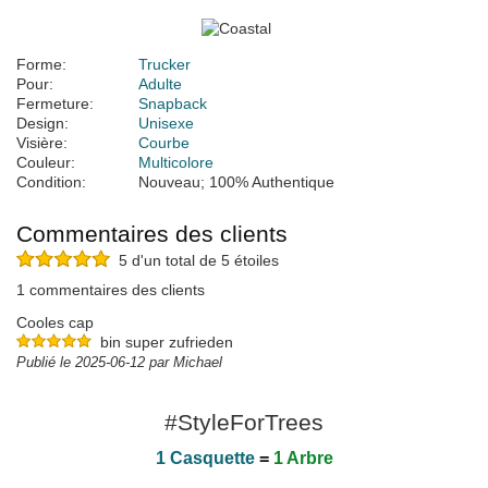
Forme:
Trucker
Pour:
Adulte
Fermeture:
Snapback
Design:
Unisexe
Visière:
Courbe
Couleur:
Multicolore
Condition:
Nouveau; 100% Authentique
Commentaires des clients
5 d'un total de 5 étoiles
1 commentaires des clients
Cooles cap
bin super zufrieden
Publié le 2025-06-12 par Michael
#StyleForTrees
1 Casquette
=
1 Arbre