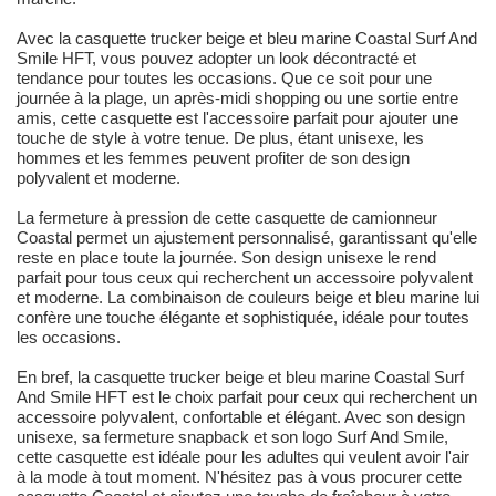
Avec la casquette trucker beige et bleu marine Coastal Surf And
Smile HFT, vous pouvez adopter un look décontracté et
tendance pour toutes les occasions. Que ce soit pour une
journée à la plage, un après-midi shopping ou une sortie entre
amis, cette casquette est l'accessoire parfait pour ajouter une
touche de style à votre tenue. De plus, étant unisexe, les
hommes et les femmes peuvent profiter de son design
polyvalent et moderne.
La fermeture à pression de cette casquette de camionneur
Coastal permet un ajustement personnalisé, garantissant qu'elle
reste en place toute la journée. Son design unisexe le rend
parfait pour tous ceux qui recherchent un accessoire polyvalent
et moderne. La combinaison de couleurs beige et bleu marine lui
confère une touche élégante et sophistiquée, idéale pour toutes
les occasions.
En bref, la casquette trucker beige et bleu marine Coastal Surf
And Smile HFT est le choix parfait pour ceux qui recherchent un
accessoire polyvalent, confortable et élégant. Avec son design
unisexe, sa fermeture snapback et son logo Surf And Smile,
cette casquette est idéale pour les adultes qui veulent avoir l'air
à la mode à tout moment. N'hésitez pas à vous procurer cette