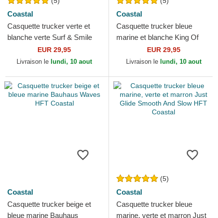
(5)
(5)
Coastal
Coastal
Casquette trucker verte et
Casquette trucker bleue
blanche verte Surf & Smile
marine et blanche King Of
HFT Coastal
The Surf HFT Coastal
EUR 29,95
EUR 29,95
Livraison le
lundi, 10 aout
Livraison le
lundi, 10 aout
(5)
Coastal
Coastal
Casquette trucker beige et
Casquette trucker bleue
bleue marine Bauhaus
marine, verte et marron Just