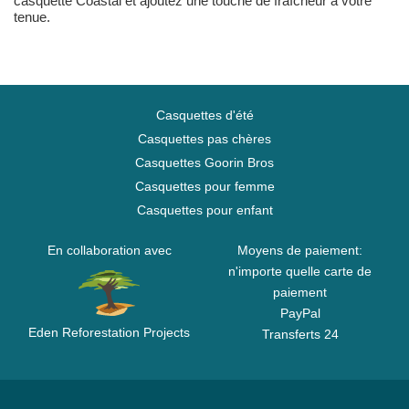
casquette Coastal et ajoutez une touche de fraîcheur à votre
tenue.
Casquettes d'été
Casquettes pas chères
Casquettes Goorin Bros
Casquettes pour femme
Casquettes pour enfant
En collaboration avec
Moyens de paiement:
n'importe quelle carte de
paiement
PayPal
Eden Reforestation Projects
Transferts 24