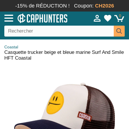
-15% de RÉDUCTION !
Coupon:
CH2026
0
Coastal
Casquette trucker beige et bleue marine Surf And Smile
HFT Coastal