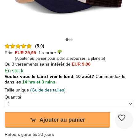
(5.0)
Prix:
EUR 29,95
1 x arbre
(Ajouter au panier pour aider à
reboiser
la planète)
Ou 3 versements
sans intérêt
de
EUR 9,98
En stock
Voulez-vous le faire livrer le lundi 10 août?
Commandez-le
dans les
14 hrs et 3 mins
Taille unique
(Guide des tailles)
Quantité
Ajouter au panier
Retours garantis 30 jours