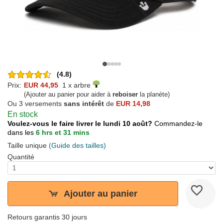
(4.8)
Prix:
EUR 44,95
1 x arbre
(Ajouter au panier pour aider à
reboiser
la planète)
Ou 3 versements
sans intérêt
de
EUR 14,98
En stock
Voulez-vous le faire livrer le lundi 10 août?
Commandez-le
dans les
6 hrs et 31 mins
Taille unique
(Guide des tailles)
Quantité
Ajouter au panier
Retours garantis 30 jours