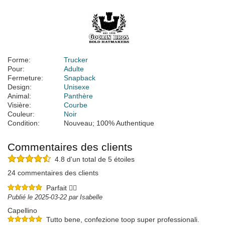
Forme:
Trucker
Pour:
Adulte
Fermeture:
Snapback
Design:
Unisexe
Animal:
Panthère
Visière:
Courbe
Couleur:
Noir
Condition:
Nouveau; 100% Authentique
Commentaires des clients
4.8 d'un total de 5 étoiles
24 commentaires des clients
Parfait 👌🏻
Publié le 2025-03-22 par Isabelle
Capellino
Tutto bene, confezione toop super professionali.