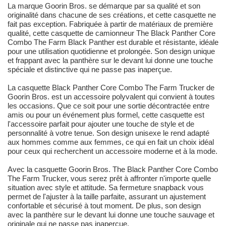
La marque Goorin Bros. se démarque par sa qualité et son
originalité dans chacune de ses créations, et cette casquette ne
fait pas exception. Fabriquée à partir de matériaux de première
qualité, cette casquette de camionneur The Black Panther Core
Combo The Farm Black Panther est durable et résistante, idéale
pour une utilisation quotidienne et prolongée. Son design unique
et frappant avec la panthère sur le devant lui donne une touche
spéciale et distinctive qui ne passe pas inaperçue.
La casquette Black Panther Core Combo The Farm Trucker de
Goorin Bros. est un accessoire polyvalent qui convient à toutes
les occasions. Que ce soit pour une sortie décontractée entre
amis ou pour un événement plus formel, cette casquette est
l'accessoire parfait pour ajouter une touche de style et de
personnalité à votre tenue. Son design unisexe le rend adapté
aux hommes comme aux femmes, ce qui en fait un choix idéal
pour ceux qui recherchent un accessoire moderne et à la mode.
Avec la casquette Goorin Bros. The Black Panther Core Combo
The Farm Trucker, vous serez prêt à affronter n'importe quelle
situation avec style et attitude. Sa fermeture snapback vous
permet de l'ajuster à la taille parfaite, assurant un ajustement
confortable et sécurisé à tout moment. De plus, son design
avec la panthère sur le devant lui donne une touche sauvage et
originale qui ne passe pas inaperçue.