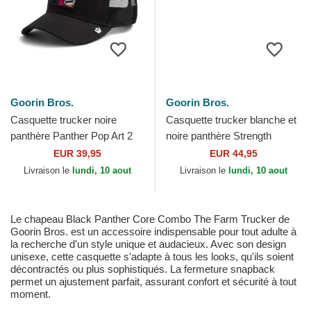
Goorin Bros.
Goorin Bros.
Casquette trucker noire
Casquette trucker blanche et
panthère Panther Pop Art 2
noire panthère Strength
The Farm Goorin Bros.
Panther The Farm Goorin
EUR 39,95
EUR 44,95
Bros.
Livraison le
lundi, 10 aout
Livraison le
lundi, 10 aout
Le chapeau Black Panther Core Combo The Farm Trucker de
Goorin Bros. est un accessoire indispensable pour tout adulte à
la recherche d'un style unique et audacieux. Avec son design
unisexe, cette casquette s'adapte à tous les looks, qu'ils soient
décontractés ou plus sophistiqués. La fermeture snapback
permet un ajustement parfait, assurant confort et sécurité à tout
moment.