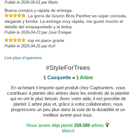
Publié le 2026-06-01 par Mario
Buena compra y rápida de entrega.
La gorra de Goorin Bros Panther es súper cómoda,
elegante y bonita. La entrega muy rápida, me gustó mucho el
detalle del empaquetado y la bolsa.
Publié le 2026-04-23 par José Enrique
top mi piace grazie
Publié le 2025-04-25 par Asif
Lire plus d'opinions
#StyleForTrees
1 Casquette
=
1 Arbre
En achetant n'importe quel produit chez Caphunters, vous
contribuez à planter des arbres dans les endroits de la planète
qui en ont le plus besoin. Avec votre aide, il est possible de
planter 1 arbre plus et, grâce à votre collaboration, nous
progressons un peu plus dans la voie de la durabilité et un
meilleur avenir pour tous.
Nous avons déjà planté
259.589
arbres
Merci!