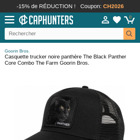
-15% de RÉDUCTION !
Coupon:
CH2026
0
Goorin Bros.
Casquette trucker noire panthère The Black Panther
Core Combo The Farm Goorin Bros.