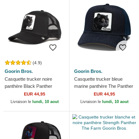
(4.9)
Goorin Bros.
Goorin Bros.
Casquette trucker noire
Casquette trucker bleue
panthère Black Panther
marine panthère The Panther
Goorin Bros.
Global Core Denim The Farm
EUR 44,95
EUR 44,95
Goorin Bros.
Livraison le
lundi, 10 aout
Livraison le
lundi, 10 aout