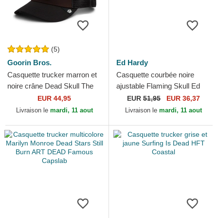
(5)
Goorin Bros.
Ed Hardy
Casquette trucker marron et
Casquette courbée noire
noire crâne Dead Skull The
ajustable Flaming Skull Ed
Farm Goorin Bros.
Hardy
EUR 44,95
EUR
51,95
EUR 36,37
Livraison le
mardi, 11 aout
Livraison le
mardi, 11 aout