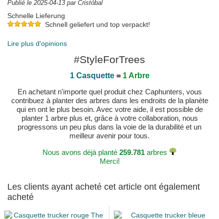
Publié le 2025-04-13 par Cristóbal
Schnelle Lieferung
Schnell geliefert und top verpackt!
Publié le 2025-04-03 par Ronny
Lire plus d'opinions
#StyleForTrees
1 Casquette
=
1 Arbre
En achetant n'importe quel produit chez Caphunters, vous
contribuez à planter des arbres dans les endroits de la planète
qui en ont le plus besoin. Avec votre aide, il est possible de
planter 1 arbre plus et, grâce à votre collaboration, nous
progressons un peu plus dans la voie de la durabilité et un
meilleur avenir pour tous.
Nous avons déjà planté
259.781
arbres
Merci!
Les clients ayant acheté cet article ont également
acheté