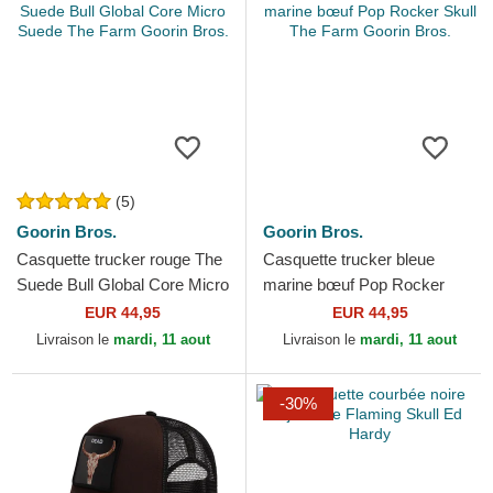
(5)
Goorin Bros.
Goorin Bros.
Casquette trucker rouge The
Casquette trucker bleue
Suede Bull Global Core Micro
marine bœuf Pop Rocker
Suede The Farm Goorin
Skull The Farm Goorin Bros.
EUR 44,95
EUR 44,95
Bros.
Livraison le
mardi, 11 aout
Livraison le
mardi, 11 aout
-30%