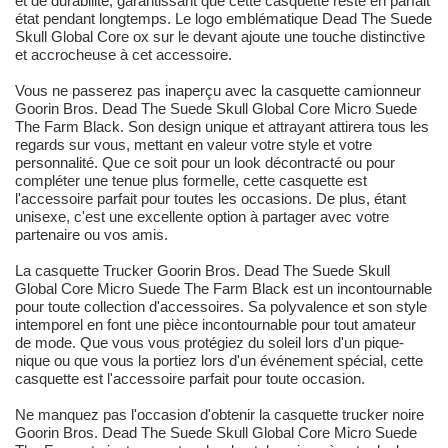
et de durabilité, garantissant que cette casquette reste en parfait
état pendant longtemps. Le logo emblématique Dead The Suede
Skull Global Core ox sur le devant ajoute une touche distinctive
et accrocheuse à cet accessoire.
Vous ne passerez pas inaperçu avec la casquette camionneur
Goorin Bros. Dead The Suede Skull Global Core Micro Suede
The Farm Black. Son design unique et attrayant attirera tous les
regards sur vous, mettant en valeur votre style et votre
personnalité. Que ce soit pour un look décontracté ou pour
compléter une tenue plus formelle, cette casquette est
l'accessoire parfait pour toutes les occasions. De plus, étant
unisexe, c'est une excellente option à partager avec votre
partenaire ou vos amis.
La casquette Trucker Goorin Bros. Dead The Suede Skull
Global Core Micro Suede The Farm Black est un incontournable
pour toute collection d'accessoires. Sa polyvalence et son style
intemporel en font une pièce incontournable pour tout amateur
de mode. Que vous vous protégiez du soleil lors d'un pique-
nique ou que vous la portiez lors d'un événement spécial, cette
casquette est l'accessoire parfait pour toute occasion.
Ne manquez pas l'occasion d'obtenir la casquette trucker noire
Goorin Bros. Dead The Suede Skull Global Core Micro Suede