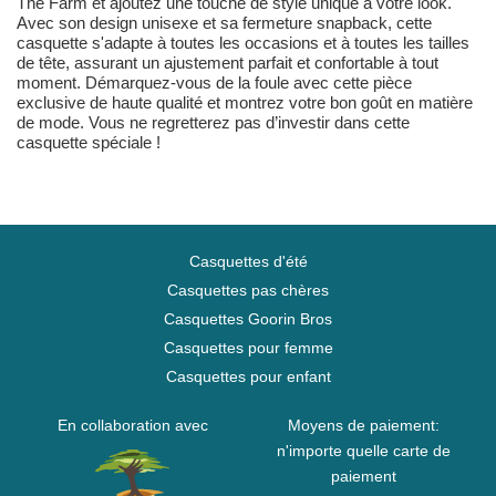
The Farm et ajoutez une touche de style unique à votre look.
Avec son design unisexe et sa fermeture snapback, cette
casquette s'adapte à toutes les occasions et à toutes les tailles
de tête, assurant un ajustement parfait et confortable à tout
moment. Démarquez-vous de la foule avec cette pièce
exclusive de haute qualité et montrez votre bon goût en matière
de mode. Vous ne regretterez pas d’investir dans cette
casquette spéciale !
Casquettes d'été
Casquettes pas chères
Casquettes Goorin Bros
Casquettes pour femme
Casquettes pour enfant
En collaboration avec
Moyens de paiement:
n'importe quelle carte de
paiement