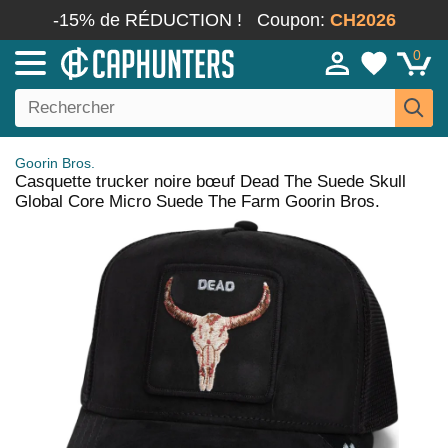
-15% de RÉDUCTION !
Coupon:
CH2026
0
Goorin Bros.
Casquette trucker noire bœuf Dead The Suede Skull
Global Core Micro Suede The Farm Goorin Bros.