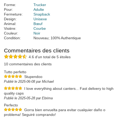
Forme:
Trucker
Pour:
Adulte
Fermeture:
Snapback
Design:
Unisexe
Animal:
Bœuf
Visière:
Courbe
Couleur:
Noir
Condition:
Nouveau; 100% Authentique
Commentaires des clients
4.6 d'un total de 5 étoiles
10 commentaires des clients
Tutto perfetto
Stupendoo
Publié le 2025-06-08 par Michael
I love everything about canters... Fast delivery to high
quality caps
Publié le 2025-05-28 par Ebrima
Perfecto
Gorra bien envuelta para evitar cualquier daño o
problema! Seguiré comprando!