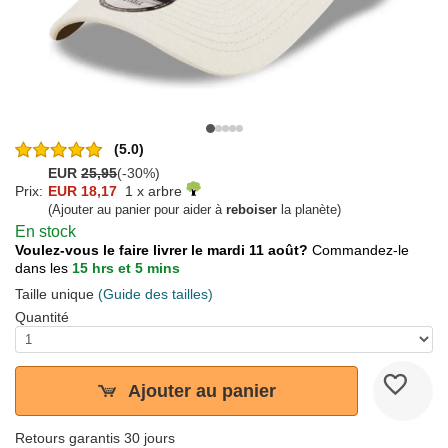
(5.0)
EUR
25,95
(-30%)
Prix:
EUR 18,17
1 x arbre
(Ajouter au panier pour aider à
reboiser
la planète)
En stock
Voulez-vous le faire livrer le mardi 11 août?
Commandez-le
dans les
15 hrs et 5 mins
Taille unique
(Guide des tailles)
Quantité
Ajouter au panier
Retours garantis 30 jours