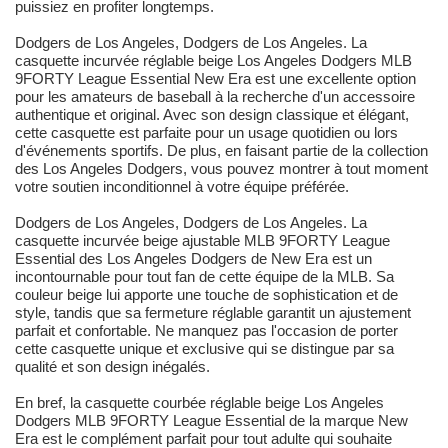
puissiez en profiter longtemps.
Dodgers de Los Angeles, Dodgers de Los Angeles. La
casquette incurvée réglable beige Los Angeles Dodgers MLB
9FORTY League Essential New Era est une excellente option
pour les amateurs de baseball à la recherche d'un accessoire
authentique et original. Avec son design classique et élégant,
cette casquette est parfaite pour un usage quotidien ou lors
d'événements sportifs. De plus, en faisant partie de la collection
des Los Angeles Dodgers, vous pouvez montrer à tout moment
votre soutien inconditionnel à votre équipe préférée.
Dodgers de Los Angeles, Dodgers de Los Angeles. La
casquette incurvée beige ajustable MLB 9FORTY League
Essential des Los Angeles Dodgers de New Era est un
incontournable pour tout fan de cette équipe de la MLB. Sa
couleur beige lui apporte une touche de sophistication et de
style, tandis que sa fermeture réglable garantit un ajustement
parfait et confortable. Ne manquez pas l'occasion de porter
cette casquette unique et exclusive qui se distingue par sa
qualité et son design inégalés.
En bref, la casquette courbée réglable beige Los Angeles
Dodgers MLB 9FORTY League Essential de la marque New
Era est le complément parfait pour tout adulte qui souhaite