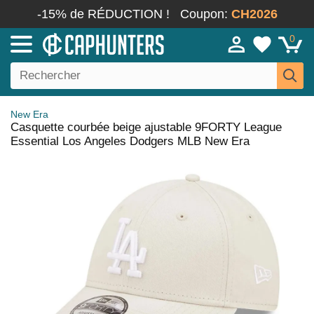
-15% de RÉDUCTION !
Coupon:
CH2026
0
New Era
Casquette courbée beige ajustable 9FORTY League
Essential Los Angeles Dodgers MLB New Era