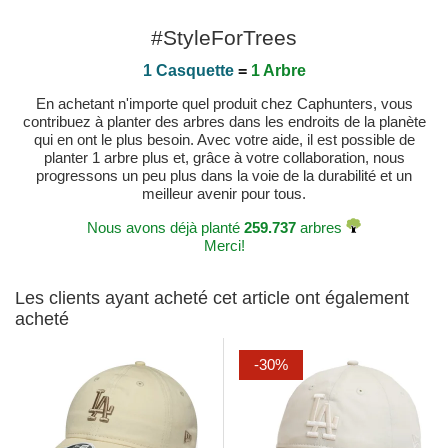
#StyleForTrees
1 Casquette
=
1 Arbre
En achetant n'importe quel produit chez Caphunters, vous
contribuez à planter des arbres dans les endroits de la planète
qui en ont le plus besoin. Avec votre aide, il est possible de
planter 1 arbre plus et, grâce à votre collaboration, nous
progressons un peu plus dans la voie de la durabilité et un
meilleur avenir pour tous.
Nous avons déjà planté
259.737
arbres
Merci!
Les clients ayant acheté cet article ont également
acheté
-30%