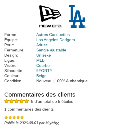
Forme:
Autres Casquettes
Équipe:
Los Angeles Dodgers
Pour:
Adulte
Fermeture:
Sangle ajustable
Design:
Unisexe
Ligue:
MLB
Visière:
Courbe
Silhouette:
9FORTY
Couleur:
Beige
Condition:
Nouveau; 100% Authentique
Commentaires des clients
5 d'un total de 5 étoiles
1 commentaires des clients
Publié le 2026-08-03 par Μιχάλης