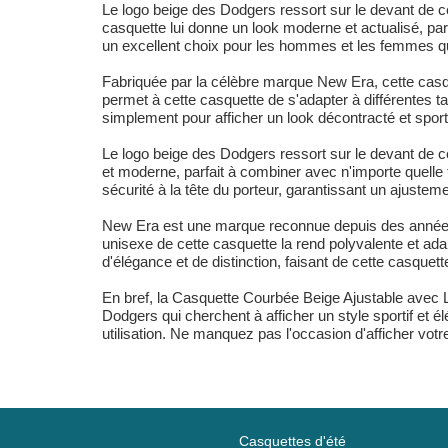
Le logo beige des Dodgers ressort sur le devant de ce
casquette lui donne un look moderne et actualisé, par
un excellent choix pour les hommes et les femmes qu
Fabriquée par la célèbre marque New Era, cette casque
permet à cette casquette de s'adapter à différentes ta
simplement pour afficher un look décontracté et sporti
Le logo beige des Dodgers ressort sur le devant de ce
et moderne, parfait à combiner avec n'importe quelle
sécurité à la tête du porteur, garantissant un ajusteme
New Era est une marque reconnue depuis des années po
unisexe de cette casquette la rend polyvalente et ada
d'élégance et de distinction, faisant de cette casquett
En bref, la Casquette Courbée Beige Ajustable ave
Dodgers qui cherchent à afficher un style sportif et é
utilisation. Ne manquez pas l'occasion d'afficher votr
Casquettes d'été