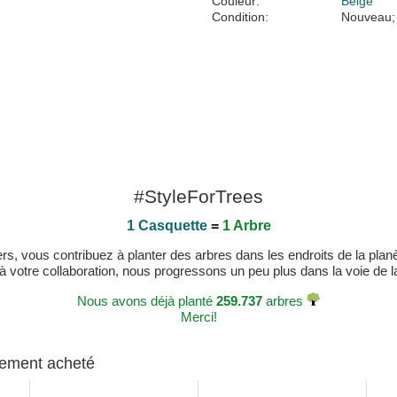
Couleur:
Beige
Condition:
Nouveau;
#StyleForTrees
1 Casquette
=
1 Arbre
, vous contribuez à planter des arbres dans les endroits de la planète
 à votre collaboration, nous progressons un peu plus dans la voie de la 
Nous avons déjà planté
259.737
arbres
Merci!
alement acheté