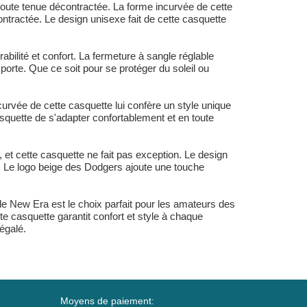
 toute tenue décontractée. La forme incurvée de cette
ontractée. Le design unisexe fait de cette casquette
ilité et confort. La fermeture à sangle réglable
 porte. Que ce soit pour se protéger du soleil ou
curvée de cette casquette lui confère un style unique
squette de s'adapter confortablement et en toute
et cette casquette ne fait pas exception. Le design
té. Le logo beige des Dodgers ajoute une touche
New Era est le choix parfait pour les amateurs des
te casquette garantit confort et style à chaque
égalé.
Moyens de paiement: