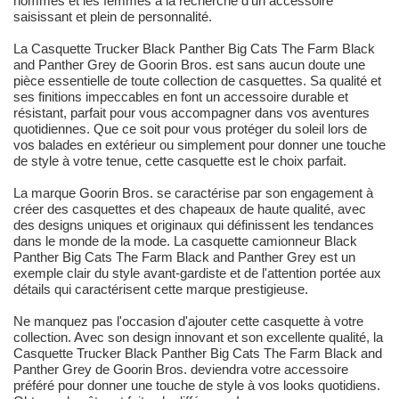
hommes et les femmes à la recherche d'un accessoire
saisissant et plein de personnalité.
La Casquette Trucker Black Panther Big Cats The Farm Black
and Panther Grey de Goorin Bros. est sans aucun doute une
pièce essentielle de toute collection de casquettes. Sa qualité et
ses finitions impeccables en font un accessoire durable et
résistant, parfait pour vous accompagner dans vos aventures
quotidiennes. Que ce soit pour vous protéger du soleil lors de
vos balades en extérieur ou simplement pour donner une touche
de style à votre tenue, cette casquette est le choix parfait.
La marque Goorin Bros. se caractérise par son engagement à
créer des casquettes et des chapeaux de haute qualité, avec
des designs uniques et originaux qui définissent les tendances
dans le monde de la mode. La casquette camionneur Black
Panther Big Cats The Farm Black and Panther Grey est un
exemple clair du style avant-gardiste et de l'attention portée aux
détails qui caractérisent cette marque prestigieuse.
Ne manquez pas l'occasion d'ajouter cette casquette à votre
collection. Avec son design innovant et son excellente qualité, la
Casquette Trucker Black Panther Big Cats The Farm Black and
Panther Grey de Goorin Bros. deviendra votre accessoire
préféré pour donner une touche de style à vos looks quotidiens.