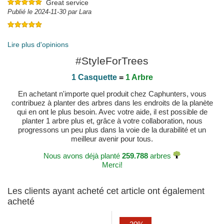
Great service
Publié le 2024-11-30 par Lara
Publié le 2025-12-17 par Alexis
Lire plus d'opinions
#StyleForTrees
1 Casquette
=
1 Arbre
En achetant n'importe quel produit chez Caphunters, vous
contribuez à planter des arbres dans les endroits de la planète
qui en ont le plus besoin. Avec votre aide, il est possible de
planter 1 arbre plus et, grâce à votre collaboration, nous
progressons un peu plus dans la voie de la durabilité et un
meilleur avenir pour tous.
Nous avons déjà planté
259.788
arbres
Merci!
Les clients ayant acheté cet article ont également
acheté