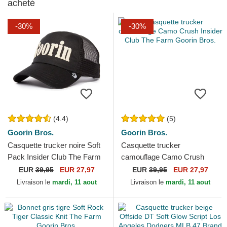
acheté
-30%
-30%
(4.4)
(5)
Goorin Bros.
Goorin Bros.
Casquette trucker noire Soft
Casquette trucker
Pack Insider Club The Farm
camouflage Camo Crush
Goorin Bros.
Insider Club The Farm Goorin
EUR
39,95
EUR 27,97
EUR
39,95
EUR 27,97
Bros.
Livraison le
mardi, 11 aout
Livraison le
mardi, 11 aout