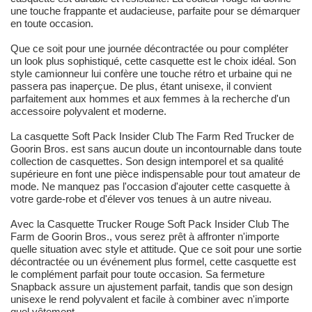
une touche frappante et audacieuse, parfaite pour se démarquer
en toute occasion.
Que ce soit pour une journée décontractée ou pour compléter
un look plus sophistiqué, cette casquette est le choix idéal. Son
style camionneur lui confère une touche rétro et urbaine qui ne
passera pas inaperçue. De plus, étant unisexe, il convient
parfaitement aux hommes et aux femmes à la recherche d'un
accessoire polyvalent et moderne.
La casquette Soft Pack Insider Club The Farm Red Trucker de
Goorin Bros. est sans aucun doute un incontournable dans toute
collection de casquettes. Son design intemporel et sa qualité
supérieure en font une pièce indispensable pour tout amateur de
mode. Ne manquez pas l'occasion d'ajouter cette casquette à
votre garde-robe et d'élever vos tenues à un autre niveau.
Avec la Casquette Trucker Rouge Soft Pack Insider Club The
Farm de Goorin Bros., vous serez prêt à affronter n'importe
quelle situation avec style et attitude. Que ce soit pour une sortie
décontractée ou un événement plus formel, cette casquette est
le complément parfait pour toute occasion. Sa fermeture
Snapback assure un ajustement parfait, tandis que son design
unisexe le rend polyvalent et facile à combiner avec n'importe
quel vêtement.