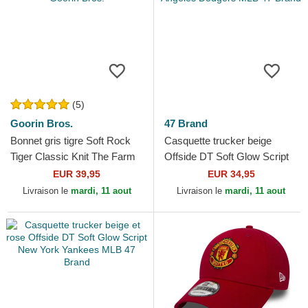
(5)
Goorin Bros.
47 Brand
Bonnet gris tigre Soft Rock
Casquette trucker beige
Tiger Classic Knit The Farm
Offside DT Soft Glow Script
Goorin Bros.
Los Angeles Dodgers MLB
EUR 39,95
EUR 34,95
47 Brand
Livraison le
mardi, 11 aout
Livraison le
mardi, 11 aout