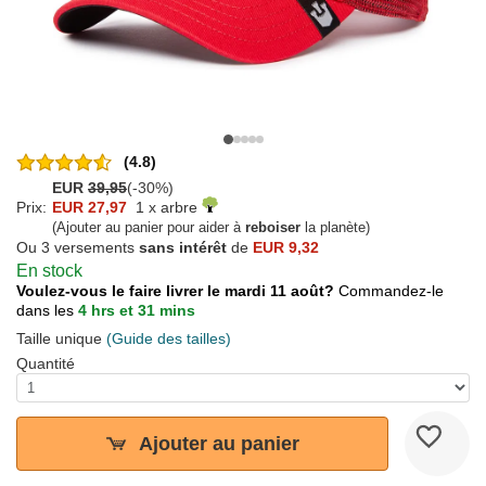
(4.8)
EUR
39,95
(-30%)
Prix:
EUR 27,97
1 x arbre
(Ajouter au panier pour aider à
reboiser
la planète)
Ou 3 versements
sans intérêt
de
EUR 9,32
En stock
Voulez-vous le faire livrer le mardi 11 août?
Commandez-le
dans les
4 hrs et 31 mins
Taille unique
(Guide des tailles)
Quantité
Ajouter au panier