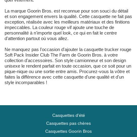
La marque Goorin Bros. est reconnue pour son souci du détail
et son engagement envers la qualité. Cette casquette ne fait pas
exception, réalisée avec les meilleurs matériaux et des finitions
impeccables. La couleur rouge vif ajoute une touche de
personnalité à n'importe quel look, ce qui en fait le centre
d'attention partout où vous allez.
Ne manquez pas l'occasion d'ajouter la casquette trucker rouge
Soft Pack Insider Club The Farm de Goorin Bros. à votre
collection d'accessoires. Son style camionneur et son design
unisexe le rendent parfait en toute occasion, que ce soit pour un
pique-nique ou une sortie entre amis. Procurez-vous la vôtre et
faites la différence avec cette casquette d'une qualité et d'un
style incomparables !
Casquettes d'été
Casquettes pas chères
Casquettes Goorin Bros