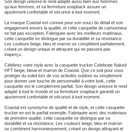
Son design unisexe le rend adapté aussi bien aux hommes
qu'aux femmes, et sa fermeture snapback assure un
ajustement confortable et sécurisé à tout moment.
La marque Coastal est connue pour son souci du détail et son
engagement envers la qualité, et cette casquette de camionneur
ne fait pas exception. Fabriquée avec les meilleurs matériaux,
cette casquette se distingue par sa durabilité et sa résistance.
Les couleurs beige, bleu et marron se complètent parfaitement,
créant un design unique et attrayant qui ne passera pas
inaperçu.
Célébrez votre style avec la casquette trucker Celebrate Naked
HFT beige, bleue et marron de Coastal. Que ce soit pour vous
protéger du soleil lors de vos activités outdoor ou simplement
pour donner une touche de personnalité à votre look, cette
casquette est le complément parfait. Son design unisexe le rend
adapté à tout le monde et sa fermeture snapback garantit un
ajustement confortable et sécurisé à tout moment.
Coastal est synonyme de qualité et de style, et cette casquette
trucker en est le parfait exemple. Fabriquée avec des matériaux
de première qualité, cette casquette se distingue par sa
durabilité et sa résistance. Les couleurs beige, bleu et marron
se combinent harmonieusement, créant un design attrayant et