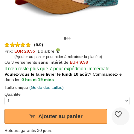
(5.0)
Prix:
EUR 29,95
1 x arbre
(Ajouter au panier pour aider à
reboiser
la planète)
Ou 3 versements
sans intérêt
de
EUR 9,98
Il n'en reste plus que 7 pour expédition immédiate
Voulez-vous le faire livrer le lundi 10 août?
Commandez-le
dans les
0 hrs et 19 mins
Taille unique
(Guide des tailles)
Quantité
Ajouter au panier
Retours garantis 30 jours