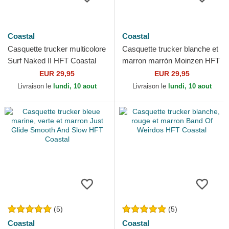
Coastal
Coastal
Casquette trucker multicolore
Casquette trucker blanche et
Surf Naked II HFT Coastal
marron marrón Moinzen HFT
Coastal
EUR 29,95
EUR 29,95
Livraison le
lundi, 10 aout
Livraison le
lundi, 10 aout
(5)
(5)
Coastal
Coastal