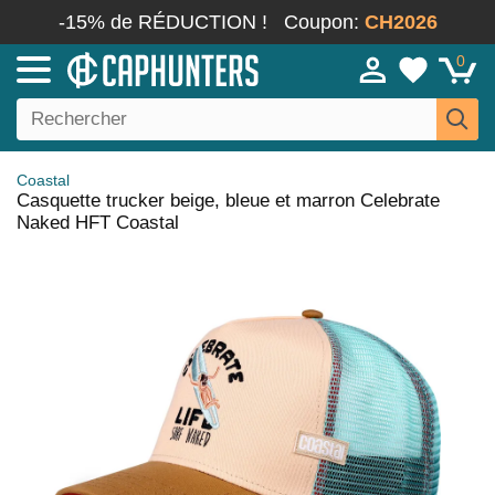
-15% de RÉDUCTION !
Coupon:
CH2026
0
Coastal
Casquette trucker beige, bleue et marron Celebrate
Naked HFT Coastal