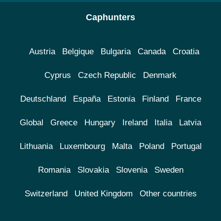
Caphunters
Austria
Belgique
Bulgaria
Canada
Croatia
Cyprus
Czech Republic
Denmark
Deutschland
España
Estonia
Finland
France
Global
Greece
Hungary
Ireland
Italia
Latvia
Lithuania
Luxembourg
Malta
Poland
Portugal
Romania
Slovakia
Slovenia
Sweden
Switzerland
United Kingdom
Other countries