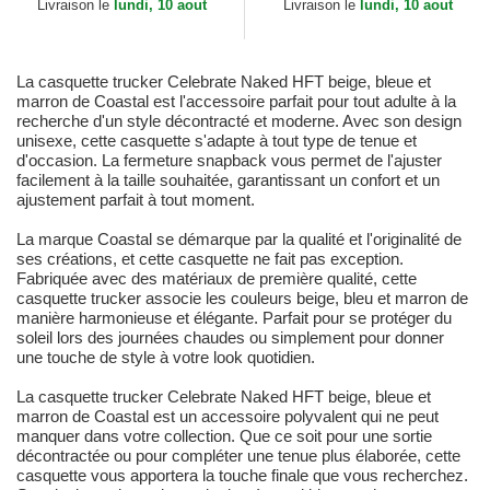
Livraison le
lundi, 10 aout
Livraison le
lundi, 10 aout
La casquette trucker Celebrate Naked HFT beige, bleue et
marron de Coastal est l'accessoire parfait pour tout adulte à la
recherche d'un style décontracté et moderne. Avec son design
unisexe, cette casquette s'adapte à tout type de tenue et
d'occasion. La fermeture snapback vous permet de l'ajuster
facilement à la taille souhaitée, garantissant un confort et un
ajustement parfait à tout moment.
La marque Coastal se démarque par la qualité et l'originalité de
ses créations, et cette casquette ne fait pas exception.
Fabriquée avec des matériaux de première qualité, cette
casquette trucker associe les couleurs beige, bleu et marron de
manière harmonieuse et élégante. Parfait pour se protéger du
soleil lors des journées chaudes ou simplement pour donner
une touche de style à votre look quotidien.
La casquette trucker Celebrate Naked HFT beige, bleue et
marron de Coastal est un accessoire polyvalent qui ne peut
manquer dans votre collection. Que ce soit pour une sortie
décontractée ou pour compléter une tenue plus élaborée, cette
casquette vous apportera la touche finale que vous recherchez.