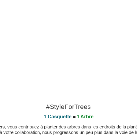
#StyleForTrees
1 Casquette
=
1 Arbre
, vous contribuez à planter des arbres dans les endroits de la planète
 à votre collaboration, nous progressons un peu plus dans la voie de la 