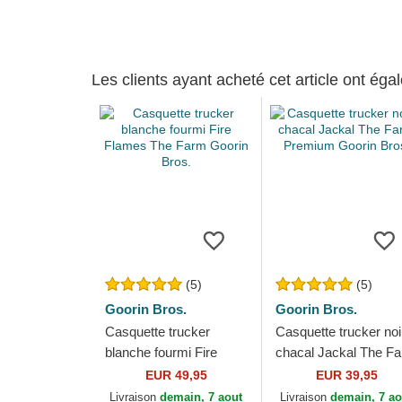
Les clients ayant acheté cet article ont ég
(5)
(5)
Goorin Bros.
Goorin Bros.
Casquette trucker
Casquette trucker noi
blanche fourmi Fire
chacal Jackal The F
Flames The Farm
Premium Goorin Bros
EUR 49,95
EUR 39,95
Goorin Bros.
Livraison
demain, 7 aout
Livraison
demain, 7 ao