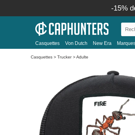
-15% d
Casquettes
Von Dutch
New Era
Marque
Casquettes
>
Trucker
>
Adulte