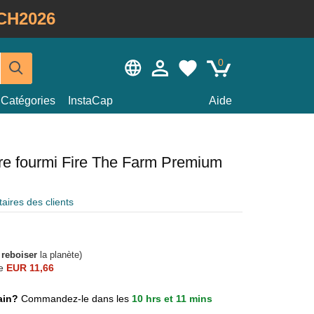
CH2026
0
Catégories
InstaCap
Aide
ire fourmi Fire The Farm Premium
ires des clients
à
reboiser
la planète)
e
EUR 11,66
main?
Commandez-le dans les
10 hrs et 11 mins