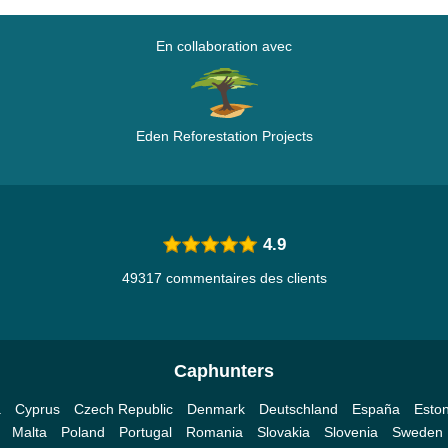
En collaboration avec
Eden Reforestation Projects
4.9
49317 commentaires des clients
Caphunters
a
Cyprus
Czech Republic
Denmark
Deutschland
España
Eston
Malta
Poland
Portugal
Romania
Slovakia
Slovenia
Sweden