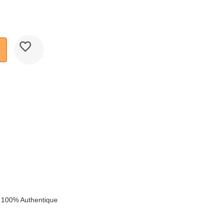
k
 100% Authentique