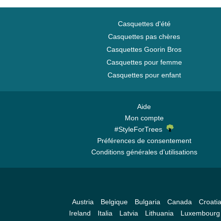
Casquettes d'été
Casquettes pas chères
Casquettes Goorin Bros
Casquettes pour femme
Casquettes pour enfant
Aide
Mon compte
#StyleForTrees
Préférences de consentement
Conditions générales d’utilisations
Austria
Belgique
Bulgaria
Canada
Croati
Ireland
Italia
Latvia
Lithuania
Luxembourg