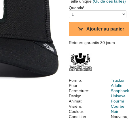
Taille unique
(Guide des tailles)
Quantité
Ajouter au panier
Retours garantis 30 jours
Forme:
Trucker
Pour:
Adulte
Fermeture:
Snapbac
Design:
Unisexe
Animal:
Fourmi
Visière:
Courbe
Couleur:
Noir
Condition:
Nouveau;