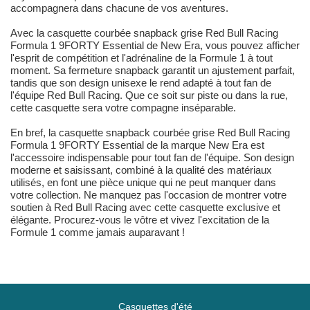
accompagnera dans chacune de vos aventures.
Avec la casquette courbée snapback grise Red Bull Racing
Formula 1 9FORTY Essential de New Era, vous pouvez afficher
l'esprit de compétition et l'adrénaline de la Formule 1 à tout
moment. Sa fermeture snapback garantit un ajustement parfait,
tandis que son design unisexe le rend adapté à tout fan de
l'équipe Red Bull Racing. Que ce soit sur piste ou dans la rue,
cette casquette sera votre compagne inséparable.
En bref, la casquette snapback courbée grise Red Bull Racing
Formula 1 9FORTY Essential de la marque New Era est
l'accessoire indispensable pour tout fan de l'équipe. Son design
moderne et saisissant, combiné à la qualité des matériaux
utilisés, en font une pièce unique qui ne peut manquer dans
votre collection. Ne manquez pas l'occasion de montrer votre
soutien à Red Bull Racing avec cette casquette exclusive et
élégante. Procurez-vous le vôtre et vivez l'excitation de la
Formule 1 comme jamais auparavant !
Casquettes d'été