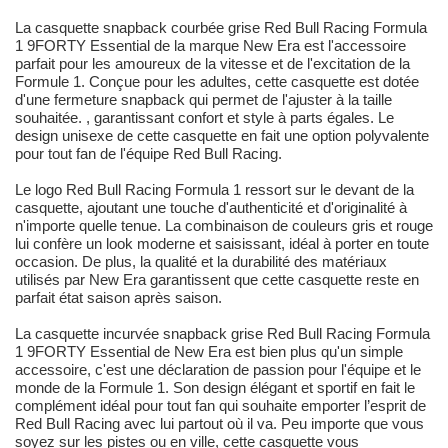
La casquette snapback courbée grise Red Bull Racing Formula
1 9FORTY Essential de la marque New Era est l'accessoire
parfait pour les amoureux de la vitesse et de l'excitation de la
Formule 1. Conçue pour les adultes, cette casquette est dotée
d'une fermeture snapback qui permet de l'ajuster à la taille
souhaitée. , garantissant confort et style à parts égales. Le
design unisexe de cette casquette en fait une option polyvalente
pour tout fan de l'équipe Red Bull Racing.
Le logo Red Bull Racing Formula 1 ressort sur le devant de la
casquette, ajoutant une touche d'authenticité et d'originalité à
n'importe quelle tenue. La combinaison de couleurs gris et rouge
lui confère un look moderne et saisissant, idéal à porter en toute
occasion. De plus, la qualité et la durabilité des matériaux
utilisés par New Era garantissent que cette casquette reste en
parfait état saison après saison.
La casquette incurvée snapback grise Red Bull Racing Formula
1 9FORTY Essential de New Era est bien plus qu'un simple
accessoire, c'est une déclaration de passion pour l'équipe et le
monde de la Formule 1. Son design élégant et sportif en fait le
complément idéal pour tout fan qui souhaite emporter l’esprit de
Red Bull Racing avec lui partout où il va. Peu importe que vous
soyez sur les pistes ou en ville, cette casquette vous