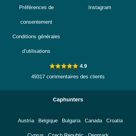
Préférences de
Instagram
consentement
Conditions générales
d’utilisations
4.9
49317 commentaires des clients
Caphunters
Austria
Belgique
Bulgaria
Canada
Croatia
Cyprus
Czech Republic
Denmark