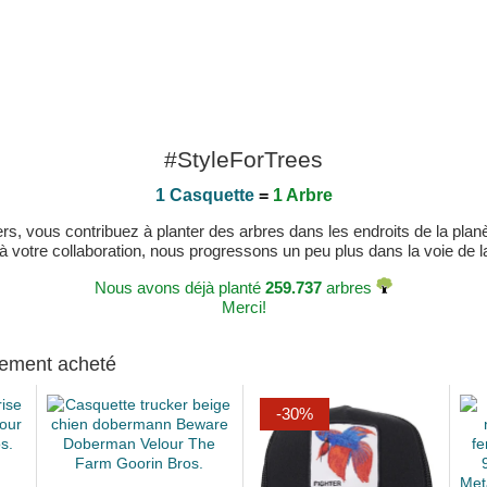
#StyleForTrees
1 Casquette
=
1 Arbre
, vous contribuez à planter des arbres dans les endroits de la planète
 à votre collaboration, nous progressons un peu plus dans la voie de la 
Nous avons déjà planté
259.737
arbres
Merci!
alement acheté
-30%