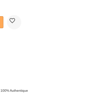
k
 100% Authentique