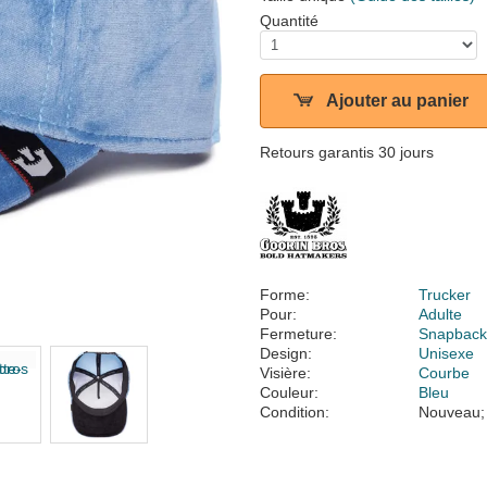
Quantité
Ajouter au panier
Retours garantis 30 jours
Forme:
Trucker
Pour:
Adulte
Fermeture:
Snapbac
Design:
Unisexe
Visière:
Courbe
Couleur:
Bleu
Condition:
Nouveau;