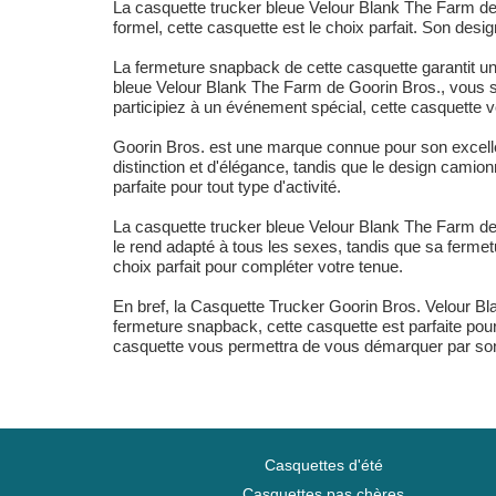
La casquette trucker bleue Velour Blank The Farm de 
formel, cette casquette est le choix parfait. Son desig
La fermeture snapback de cette casquette garantit un a
bleue Velour Blank The Farm de Goorin Bros., vous s
participiez à un événement spécial, cette casquette 
Goorin Bros. est une marque connue pour son excellenc
distinction et d'élégance, tandis que le design camio
parfaite pour tout type d'activité.
La casquette trucker bleue Velour Blank The Farm de
le rend adapté à tous les sexes, tandis que sa fermet
choix parfait pour compléter votre tenue.
En bref, la Casquette Trucker Goorin Bros. Velour Bl
fermeture snapback, cette casquette est parfaite pou
casquette vous permettra de vous démarquer par son st
Casquettes d'été
Casquettes pas chères