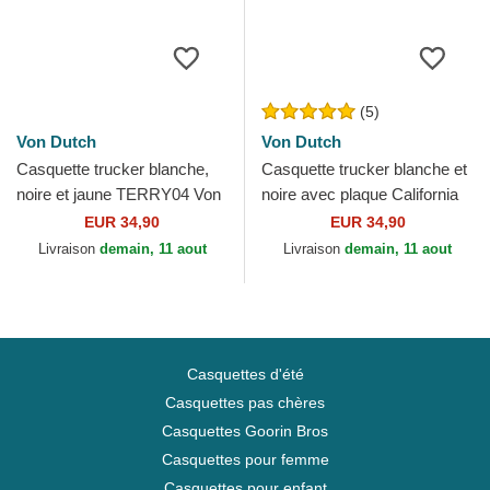
(5)
Von Dutch
Von Dutch
Casquette trucker blanche,
Casquette trucker blanche et
noire et jaune TERRY04 Von
noire avec plaque California
Dutch
CAL1 Von Dutch
EUR 34,90
EUR 34,90
Livraison
demain, 11 aout
Livraison
demain, 11 aout
Casquettes d'été
Casquettes pas chères
Casquettes Goorin Bros
Casquettes pour femme
Casquettes pour enfant