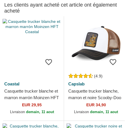
Les clients ayant acheté cet article ont également
acheté
(4.9)
Coastal
Capslab
Casquette trucker blanche et
Casquette trucker blanche,
marron marrón Moinzen HFT
marron et noire Scooby-Doo
Coastal
Help! REL Scooby-Doo
EUR 29,95
EUR 34,90
Capslab
Livraison
demain, 11 aout
Livraison
demain, 11 aout