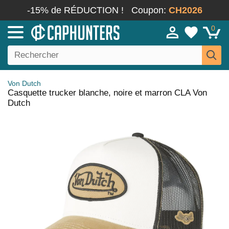
-15% de RÉDUCTION !
Coupon:
CH2026
0
Von Dutch
Casquette trucker blanche, noire et marron CLA Von
Dutch