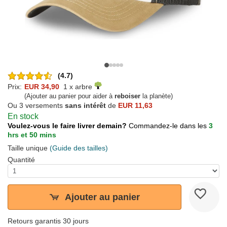
(4.7)
Prix:
EUR 34,90
1 x arbre
(Ajouter au panier pour aider à
reboiser
la planète)
Ou 3 versements
sans intérêt
de
EUR 11,63
En stock
Voulez-vous le faire livrer demain?
Commandez-le dans les
3
hrs et 50 mins
Taille unique
(Guide des tailles)
Quantité
Ajouter au panier
Retours garantis 30 jours