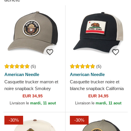
(5)
(5)
American Needle
American Needle
Casquette trucker marron et
Casquette trucker noire et
noire snapback Smokey
blanche snapback California
Bear Valin American Needle
Bear Valin American Needle
EUR 34,95
EUR 34,95
Livraison le
mardi, 11 aout
Livraison le
mardi, 11 aout
-30%
-30%