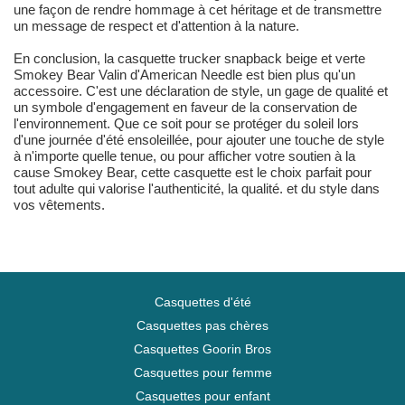
une façon de rendre hommage à cet héritage et de transmettre
un message de respect et d'attention à la nature.
En conclusion, la casquette trucker snapback beige et verte
Smokey Bear Valin d'American Needle est bien plus qu'un
accessoire. C'est une déclaration de style, un gage de qualité et
un symbole d'engagement en faveur de la conservation de
l'environnement. Que ce soit pour se protéger du soleil lors
d'une journée d'été ensoleillée, pour ajouter une touche de style
à n'importe quelle tenue, ou pour afficher votre soutien à la
cause Smokey Bear, cette casquette est le choix parfait pour
tout adulte qui valorise l'authenticité, la qualité. et du style dans
vos vêtements.
Casquettes d'été
Casquettes pas chères
Casquettes Goorin Bros
Casquettes pour femme
Casquettes pour enfant