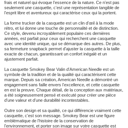
frais et naturel qui évoque l'essence de la nature. Ce n'est pas
seulement une casquette, c'est une représentation tangible de
l'esprit libre et aventureux qui caractérise ceux qui la portent.
La forme trucker de la casquette est un clin d'œil à la mode
rétro, et lui donne une touche de personnalité et de distinction.
Ce style, devenu incroyablement populaire ces dernières
années, est parfait pour ceux qui recherchent une casquette
avec une identité unique, qui se démarque des autres. De plus,
sa fermeture snapback permet d'ajuster la casquette à la taille
exacte de chacun, garantissant un confort inégalé et un
ajustement parfait.
La casquette Smokey Bear Valin d'American Needle est un
symbole de la tradition et de la qualité qui caractérisent cette
marque. Depuis sa création, American Needle a démontré un
engagement sans faille envers l'excellence, et cette casquette
en est la preuve. Chaque détail, de la conception aux matériaux,
a été soigneusement pensé et exécuté pour créer une pièce
d'une valeur et d'une durabilité incontestables.
Outre son design et sa qualité, ce qui différencie vraiment cette
casquette, c'est son message. Smokey Bear est une figure
emblématique de l'histoire de la conservation de
l'environnement, et porter son image sur votre casquette est