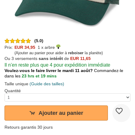
(5.0)
Prix:
EUR 34,95
1 x arbre
(Ajouter au panier pour aider à
reboiser
la planète)
Ou 3 versements
sans intérêt
de
EUR 11,65
Il n'en reste plus que 4 pour expédition immédiate
Voulez-vous le faire livrer le mardi 11 août?
Commandez-le
dans les
23 hrs et 19 mins
Taille unique
(Guide des tailles)
Quantité
Ajouter au panier
Retours garantis 30 jours