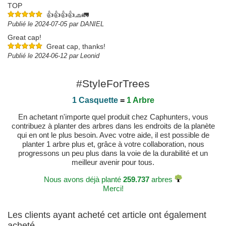
TOP
👍👍👍👍🧢🚛
Publié le 2024-07-05 par DANIEL
Great cap!
Great cap, thanks!
Publié le 2024-06-12 par Leonid
#StyleForTrees
1 Casquette
=
1 Arbre
En achetant n'importe quel produit chez Caphunters, vous
contribuez à planter des arbres dans les endroits de la planète
qui en ont le plus besoin. Avec votre aide, il est possible de
planter 1 arbre plus et, grâce à votre collaboration, nous
progressons un peu plus dans la voie de la durabilité et un
meilleur avenir pour tous.
Nous avons déjà planté
259.737
arbres
Merci!
Les clients ayant acheté cet article ont également
acheté