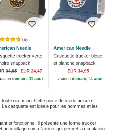
(5)
erican Needle
American Needle
squette trucker verte
Casquette trucker bleue
 noire snapback
et blanche snapback
/DC Valin American
Pontiac Authorized
UR
34,95
EUR 24,47
EUR 34,95
edle
Service Valin American
vraison
demain, 11 aout
Livraison
demain, 11 aout
Needle
 toute occasion. Cette pièce de mode unisexe,
. La casquette est idéale pour les hommes et les
t et fonctionnel, il présente une forme trucker
n maillage noir à l'arrière qui permet la circulation