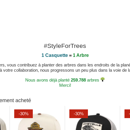
#StyleForTrees
1 Casquette
=
1 Arbre
, vous contribuez à planter des arbres dans les endroits de la planète
 à votre collaboration, nous progressons un peu plus dans la voie de la 
Nous avons déjà planté
259.788
arbres
Merci!
alement acheté
-30%
-30%