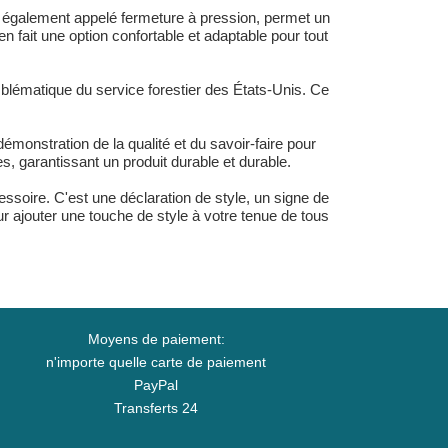
également appelé fermeture à pression, permet un
en fait une option confortable et adaptable pour tout
lématique du service forestier des États-Unis. Ce
onstration de la qualité et du savoir-faire pour
 garantissant un produit durable et durable.
soire. C'est une déclaration de style, un signe de
ur ajouter une touche de style à votre tenue de tous
Moyens de paiement:
n'importe quelle carte de paiement
PayPal
Transferts 24