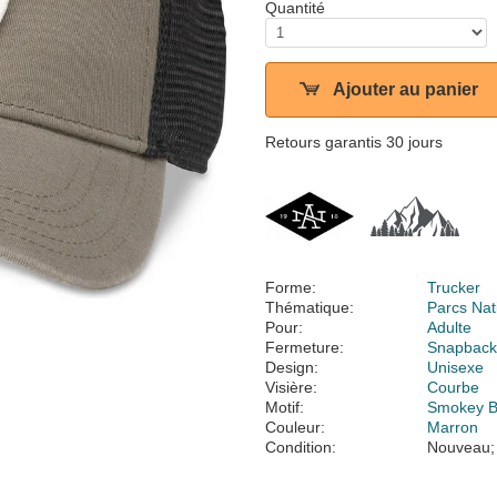
Quantité
Ajouter au panier
Retours garantis 30 jours
Forme:
Trucker
Thématique:
Parcs Nat
Pour:
Adulte
Fermeture:
Snapbac
Design:
Unisexe
Visière:
Courbe
Motif:
Smokey B
Couleur:
Marron
Condition:
Nouveau;