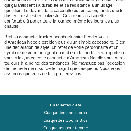
qui garantissent sa durabilité et sa résistance à un usage
quotidien. Le devant de la casquette est en coton, tandis que le
dos en mesh est en polyester. Cela rend la casquette
confortable à porter toute la journée, même les jours les plus
chauds.
Bref, la casquette trucker snapback noire Fender Valin
d'American Needle est bien plus qu'un simple accessoire. C'est
une déclaration de style, un reflet de votre personnalité et un
symbole de votre bon goût en matière de mode. Peu importe où
vous allez, avec cette casquette d'American Needle vous serez
toujours à la pointe des tendances. Ne manquez pas l'occasion
de mettre la main sur cette magnifique casquette. Nous vous
assurons que vous ne le regretterez pas.
Casquettes d'été
Casquettes pas chères
Casquettes Goorin Bros
Casquettes pour femme