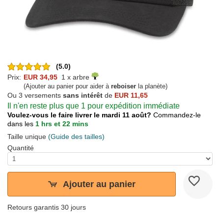
(5.0)
Prix:
EUR 34,95
1 x arbre
(Ajouter au panier pour aider à
reboiser
la planète)
Ou 3 versements
sans intérêt
de
EUR 11,65
Il n'en reste plus que 1 pour expédition immédiate
Voulez-vous le faire livrer le mardi 11 août?
Commandez-le
dans les
1 hrs et 22 mins
Taille unique
(Guide des tailles)
Quantité
Ajouter au panier
Retours garantis 30 jours