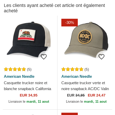
Les clients ayant acheté cet article ont également
acheté
-30%
(5)
(5)
American Needle
American Needle
Casquette trucker noire et
Casquette trucker verte et
blanche snapback California
noire snapback AC/DC Valin
Bear Valin American Needle
American Needle
EUR 34,95
EUR
34,95
EUR 24,47
Livraison le
mardi, 11 aout
Livraison le
mardi, 11 aout