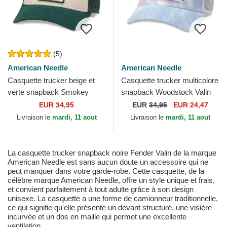
(5)
American Needle
American Needle
Casquette trucker beige et
Casquette trucker multicolore
verte snapback Smokey
snapback Woodstock Valin
Bear Valin American Needle
American Needle
EUR 34,95
EUR
34,95
EUR 24,47
Livraison le
mardi, 11 aout
Livraison le
mardi, 11 aout
La casquette trucker snapback noire Fender Valin de la marque
American Needle est sans aucun doute un accessoire qui ne
peut manquer dans votre garde-robe. Cette casquette, de la
célèbre marque American Needle, offre un style unique et frais,
et convient parfaitement à tout adulte grâce à son design
unisexe. La casquette a une forme de camionneur traditionnelle,
ce qui signifie qu'elle présente un devant structuré, une visière
incurvée et un dos en maille qui permet une excellente
ventilation.