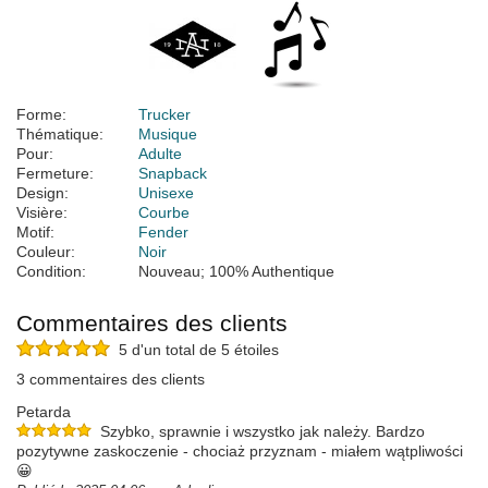
Forme:
Trucker
Thématique:
Musique
Pour:
Adulte
Fermeture:
Snapback
Design:
Unisexe
Visière:
Courbe
Motif:
Fender
Couleur:
Noir
Condition:
Nouveau; 100% Authentique
Commentaires des clients
5 d'un total de 5 étoiles
3 commentaires des clients
Petarda
Szybko, sprawnie i wszystko jak należy. Bardzo
pozytywne zaskoczenie - chociaż przyznam - miałem wątpliwości
😀