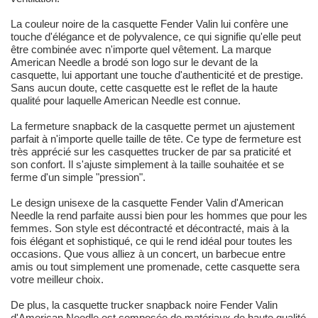
La couleur noire de la casquette Fender Valin lui confère une
touche d'élégance et de polyvalence, ce qui signifie qu'elle peut
être combinée avec n'importe quel vêtement. La marque
American Needle a brodé son logo sur le devant de la
casquette, lui apportant une touche d'authenticité et de prestige.
Sans aucun doute, cette casquette est le reflet de la haute
qualité pour laquelle American Needle est connue.
La fermeture snapback de la casquette permet un ajustement
parfait à n'importe quelle taille de tête. Ce type de fermeture est
très apprécié sur les casquettes trucker de par sa praticité et
son confort. Il s'ajuste simplement à la taille souhaitée et se
ferme d'un simple "pression".
Le design unisexe de la casquette Fender Valin d'American
Needle la rend parfaite aussi bien pour les hommes que pour les
femmes. Son style est décontracté et décontracté, mais à la
fois élégant et sophistiqué, ce qui le rend idéal pour toutes les
occasions. Que vous alliez à un concert, un barbecue entre
amis ou tout simplement une promenade, cette casquette sera
votre meilleur choix.
De plus, la casquette trucker snapback noire Fender Valin
d'American Needle est composée de matériaux de haute qualité