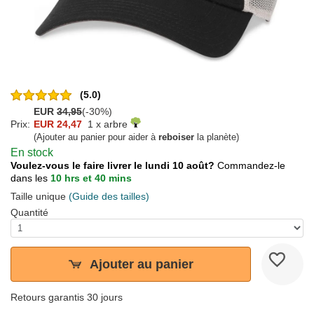
(5.0)
EUR
34,95
(-30%)
Prix:
EUR 24,47
1 x arbre
(Ajouter au panier pour aider à
reboiser
la planète)
En stock
Voulez-vous le faire livrer le lundi 10 août?
Commandez-le
dans les
10 hrs et 40 mins
Taille unique
(Guide des tailles)
Quantité
Ajouter au panier
Retours garantis 30 jours