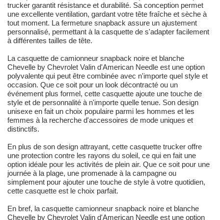
trucker garantit résistance et durabilité. Sa conception permet
une excellente ventilation, gardant votre tête fraîche et sèche à
tout moment. La fermeture snapback assure un ajustement
personnalisé, permettant à la casquette de s'adapter facilement
à différentes tailles de tête.
La casquette de camionneur snapback noire et blanche
Chevelle by Chevrolet Valin d'American Needle est une option
polyvalente qui peut être combinée avec n'importe quel style et
occasion. Que ce soit pour un look décontracté ou un
événement plus formel, cette casquette ajoute une touche de
style et de personnalité à n'importe quelle tenue. Son design
unisexe en fait un choix populaire parmi les hommes et les
femmes à la recherche d'accessoires de mode uniques et
distinctifs.
En plus de son design attrayant, cette casquette trucker offre
une protection contre les rayons du soleil, ce qui en fait une
option idéale pour les activités de plein air. Que ce soit pour une
journée à la plage, une promenade à la campagne ou
simplement pour ajouter une touche de style à votre quotidien,
cette casquette est le choix parfait.
En bref, la casquette camionneur snapback noire et blanche
Chevelle by Chevrolet Valin d'American Needle est une option