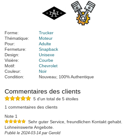
Forme:
Trucker
Thématique:
Moteur
Pour:
Adulte
Fermeture:
Snapback
Design:
Unisexe
Visière:
Courbe
Motif:
Chevrolet
Couleur:
Noir
Condition:
Nouveau; 100% Authentique
Commentaires des clients
5 d'un total de 5 étoiles
1 commentaires des clients
Note 1
Sehr guter Service, freundlichen Kontakt gehabt.
Lohneinswerte Angebote.
Publié le 2024-03-14 par Gerold