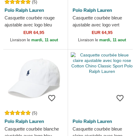
(5)
Polo Ralph Lauren
Polo Ralph Lauren
Casquette courbée rouge
Casquette courbée bleue
ajustable avec logo bleu
ajustable avec logo vert
Cotton Chino Classic Sport
Cotton Chino Classic Sport
EUR 64,95
EUR 64,95
Polo Ralph Lauren
Polo Ralph Lauren
Livraison le
mardi, 11 aout
Livraison le
mardi, 11 aout
(5)
Polo Ralph Lauren
Polo Ralph Lauren
Casquette courbée blanche
Casquette courbée bleue
ajustable avec logo bleu
claire ajustable avec logo