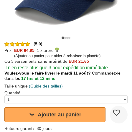
(5.0)
Prix:
EUR 64,95
1 x arbre
(Ajouter au panier pour aider à
reboiser
la planète)
Ou 3 versements
sans intérêt
de
EUR 21,65
Il n'en reste plus que 3 pour expédition immédiate
Voulez-vous le faire livrer le mardi 11 août?
Commandez-le
dans les
17 hrs et 12 mins
Taille unique
(Guide des tailles)
Quantité
Ajouter au panier
Retours garantis 30 jours