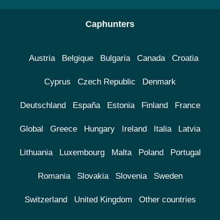
Caphunters
Austria
Belgique
Bulgaria
Canada
Croatia
Cyprus
Czech Republic
Denmark
Deutschland
España
Estonia
Finland
France
Global
Greece
Hungary
Ireland
Italia
Latvia
Lithuania
Luxembourg
Malta
Poland
Portugal
Romania
Slovakia
Slovenia
Sweden
Switzerland
United Kingdom
Other countries