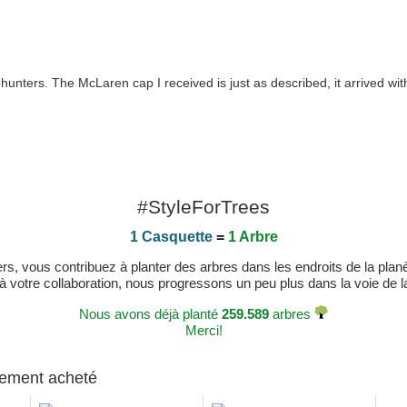
unters. The McLaren cap I received is just as described, it arrived with
#StyleForTrees
1 Casquette
=
1 Arbre
, vous contribuez à planter des arbres dans les endroits de la planète
 à votre collaboration, nous progressons un peu plus dans la voie de la 
Nous avons déjà planté
259.589
arbres
Merci!
alement acheté