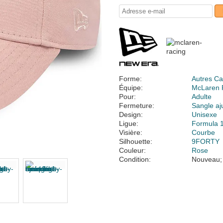
Forme:
Autres Ca
Équipe:
McLaren 
Pour:
Adulte
Fermeture:
Sangle aj
Design:
Unisexe
Ligue:
Formula 
Visière:
Courbe
Silhouette:
9FORTY
Couleur:
Rose
Condition:
Nouveau;