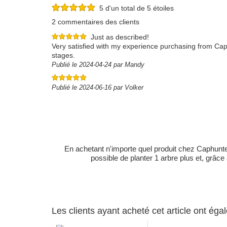
5 d'un total de 5 étoiles
2 commentaires des clients
Just as described!
Very satisfied with my experience purchasing from Caph
stages.
Publié le 2024-04-24 par Mandy
Publié le 2024-06-16 par Volker
En achetant n'importe quel produit chez Caphunters
possible de planter 1 arbre plus et, grâce
Les clients ayant acheté cet article ont ég