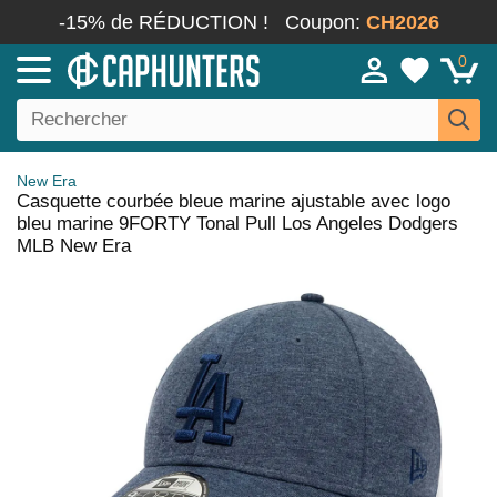
-15% de RÉDUCTION !
Coupon:
CH2026
0
New Era
Casquette courbée bleue marine ajustable avec logo
bleu marine 9FORTY Tonal Pull Los Angeles Dodgers
MLB New Era