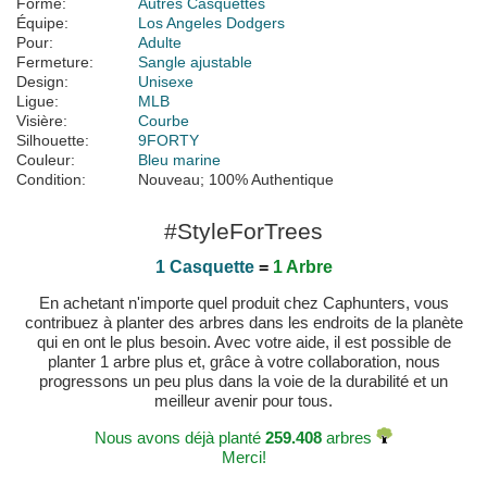
Forme:
Autres Casquettes
Équipe:
Los Angeles Dodgers
Pour:
Adulte
Fermeture:
Sangle ajustable
Design:
Unisexe
Ligue:
MLB
Visière:
Courbe
Silhouette:
9FORTY
Couleur:
Bleu marine
Condition:
Nouveau; 100% Authentique
#StyleForTrees
1 Casquette
=
1 Arbre
En achetant n'importe quel produit chez Caphunters, vous
contribuez à planter des arbres dans les endroits de la planète
qui en ont le plus besoin. Avec votre aide, il est possible de
planter 1 arbre plus et, grâce à votre collaboration, nous
progressons un peu plus dans la voie de la durabilité et un
meilleur avenir pour tous.
Nous avons déjà planté
259.408
arbres
Merci!