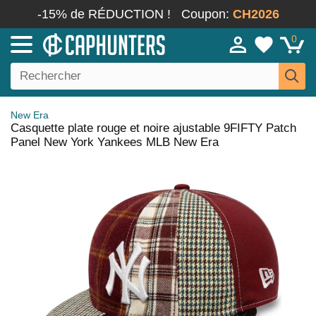
-15% de RÉDUCTION !
Coupon:
CH2026
0
New Era
Casquette plate rouge et noire ajustable 9FIFTY Patch
Panel New York Yankees MLB New Era