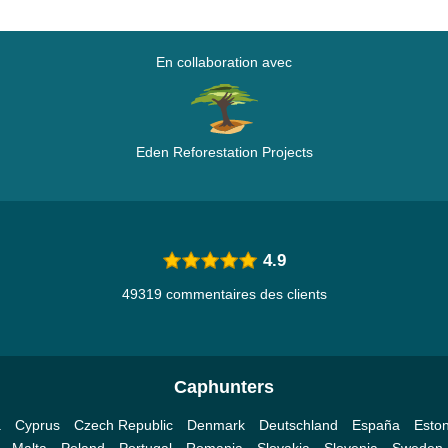
En collaboration avec
Eden Reforestation Projects
4.9
49319 commentaires des clients
Caphunters
a
Cyprus
Czech Republic
Denmark
Deutschland
España
Eston