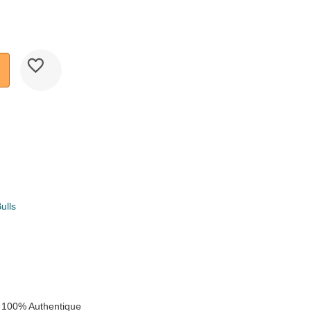
ulls
k
 100% Authentique