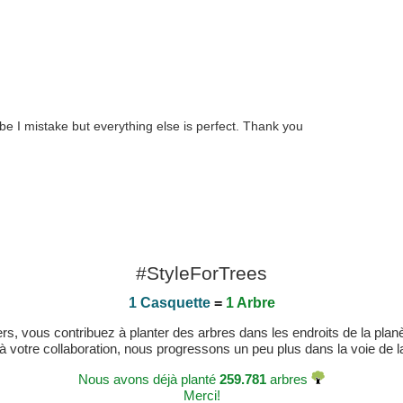
aybe I mistake but everything else is perfect. Thank you
#StyleForTrees
1 Casquette
=
1 Arbre
, vous contribuez à planter des arbres dans les endroits de la planète
 à votre collaboration, nous progressons un peu plus dans la voie de la 
Nous avons déjà planté
259.781
arbres
Merci!