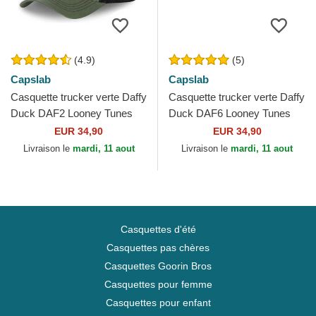
(4.9)
(5)
Capslab
Capslab
Casquette trucker verte Daffy
Casquette trucker verte Daffy
Duck DAF2 Looney Tunes
Duck DAF6 Looney Tunes
Capslab
Capslab
EUR 34,90
EUR 34,90
Livraison le
mardi, 11 aout
Livraison le
mardi, 11 aout
Casquettes d'été
Casquettes pas chères
Casquettes Goorin Bros
Casquettes pour femme
Casquettes pour enfant