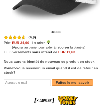
(4.9)
Prix:
EUR 34,90
1 x arbre
(Ajouter au panier pour aider à
reboiser
la planète)
Ou 3 versements
sans intérêt
de
EUR 11,63
Nous aurons bientôt de nouveau ce produit en stock
Voulez-vous recevoir un email quand il est de retour en
stock?
Faites le moi savoir