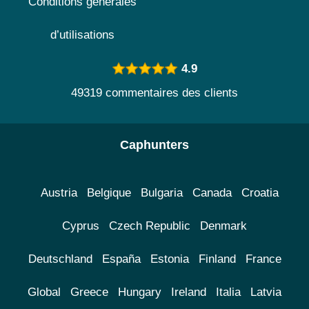
Conditions générales
d’utilisations
4.9
49319 commentaires des clients
Caphunters
Austria
Belgique
Bulgaria
Canada
Croatia
Cyprus
Czech Republic
Denmark
Deutschland
España
Estonia
Finland
France
Global
Greece
Hungary
Ireland
Italia
Latvia