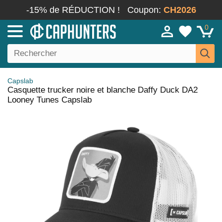
-15% de RÉDUCTION !
Coupon:
CH2026
0
Capslab
Casquette trucker noire et blanche Daffy Duck DA2
Looney Tunes Capslab