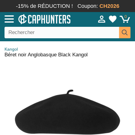
-15% de RÉDUCTION !
Coupon:
CH2026
0
Kangol
Béret noir Anglobasque Black Kangol