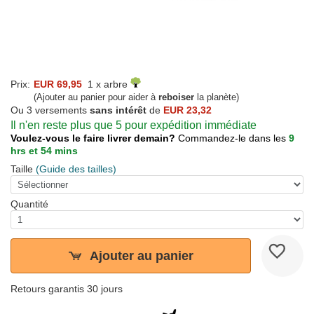
Prix:
EUR 69,95
1 x arbre
(Ajouter au panier pour aider à
reboiser
la planète)
Ou 3 versements
sans intérêt
de
EUR 23,32
Il n'en reste plus que 5 pour expédition immédiate
Voulez-vous le faire livrer demain?
Commandez-le dans les
9
hrs et 54 mins
Taille
(Guide des tailles)
Quantité
Ajouter au panier
Retours garantis 30 jours