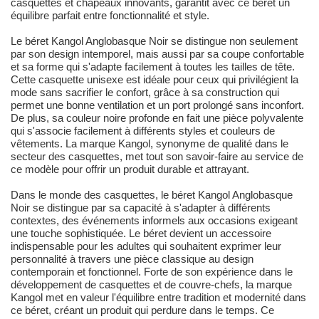
casquettes et chapeaux innovants, garantit avec ce béret un
équilibre parfait entre fonctionnalité et style.
Le béret Kangol Anglobasque Noir se distingue non seulement
par son design intemporel, mais aussi par sa coupe confortable
et sa forme qui s'adapte facilement à toutes les tailles de tête.
Cette casquette unisexe est idéale pour ceux qui privilégient la
mode sans sacrifier le confort, grâce à sa construction qui
permet une bonne ventilation et un port prolongé sans inconfort.
De plus, sa couleur noire profonde en fait une pièce polyvalente
qui s'associe facilement à différents styles et couleurs de
vêtements. La marque Kangol, synonyme de qualité dans le
secteur des casquettes, met tout son savoir-faire au service de
ce modèle pour offrir un produit durable et attrayant.
Dans le monde des casquettes, le béret Kangol Anglobasque
Noir se distingue par sa capacité à s'adapter à différents
contextes, des événements informels aux occasions exigeant
une touche sophistiquée. Le béret devient un accessoire
indispensable pour les adultes qui souhaitent exprimer leur
personnalité à travers une pièce classique au design
contemporain et fonctionnel. Forte de son expérience dans le
développement de casquettes et de couvre-chefs, la marque
Kangol met en valeur l'équilibre entre tradition et modernité dans
ce béret, créant un produit qui perdure dans le temps. Ce