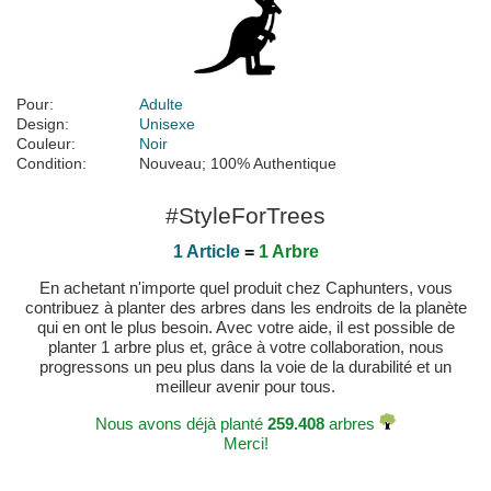
Pour:
Adulte
Design:
Unisexe
Couleur:
Noir
Condition:
Nouveau; 100% Authentique
#StyleForTrees
1 Article
=
1 Arbre
En achetant n'importe quel produit chez Caphunters, vous
contribuez à planter des arbres dans les endroits de la planète
qui en ont le plus besoin. Avec votre aide, il est possible de
planter 1 arbre plus et, grâce à votre collaboration, nous
progressons un peu plus dans la voie de la durabilité et un
meilleur avenir pour tous.
Nous avons déjà planté
259.408
arbres
Merci!