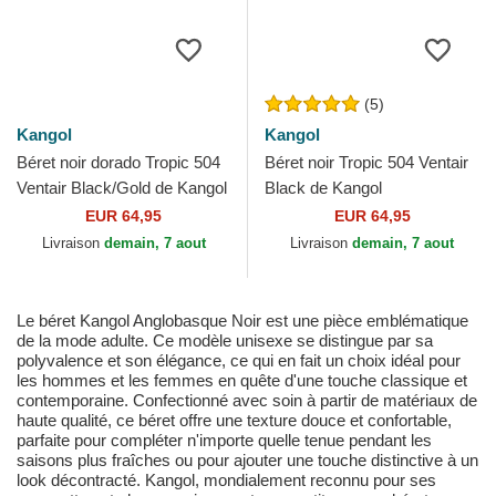
(5)
Kangol
Kangol
Béret noir dorado Tropic 504
Béret noir Tropic 504 Ventair
Ventair Black/Gold de Kangol
Black de Kangol
EUR 64,95
EUR 64,95
Livraison
demain, 7 aout
Livraison
demain, 7 aout
Le béret Kangol Anglobasque Noir est une pièce emblématique
de la mode adulte. Ce modèle unisexe se distingue par sa
polyvalence et son élégance, ce qui en fait un choix idéal pour
les hommes et les femmes en quête d'une touche classique et
contemporaine. Confectionné avec soin à partir de matériaux de
haute qualité, ce béret offre une texture douce et confortable,
parfaite pour compléter n'importe quelle tenue pendant les
saisons plus fraîches ou pour ajouter une touche distinctive à un
look décontracté. Kangol, mondialement reconnu pour ses