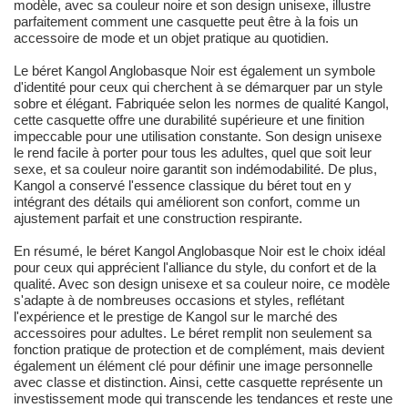
modèle, avec sa couleur noire et son design unisexe, illustre
parfaitement comment une casquette peut être à la fois un
accessoire de mode et un objet pratique au quotidien.
Le béret Kangol Anglobasque Noir est également un symbole
d'identité pour ceux qui cherchent à se démarquer par un style
sobre et élégant. Fabriquée selon les normes de qualité Kangol,
cette casquette offre une durabilité supérieure et une finition
impeccable pour une utilisation constante. Son design unisexe
le rend facile à porter pour tous les adultes, quel que soit leur
sexe, et sa couleur noire garantit son indémodabilité. De plus,
Kangol a conservé l'essence classique du béret tout en y
intégrant des détails qui améliorent son confort, comme un
ajustement parfait et une construction respirante.
En résumé, le béret Kangol Anglobasque Noir est le choix idéal
pour ceux qui apprécient l'alliance du style, du confort et de la
qualité. Avec son design unisexe et sa couleur noire, ce modèle
s'adapte à de nombreuses occasions et styles, reflétant
l'expérience et le prestige de Kangol sur le marché des
accessoires pour adultes. Le béret remplit non seulement sa
fonction pratique de protection et de complément, mais devient
également un élément clé pour définir une image personnelle
avec classe et distinction. Ainsi, cette casquette représente un
investissement mode qui transcende les tendances et reste une