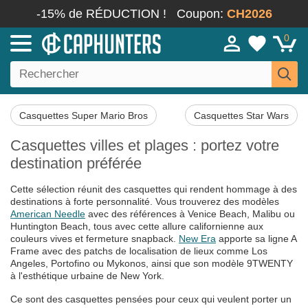
-15% de RÉDUCTION !
Coupon:
CH2026
0
Casquettes Super Mario Bros
Casquettes Star Wars
Casquettes villes et plages : portez votre
destination préférée
Cette sélection réunit des casquettes qui rendent hommage à des
destinations à forte personnalité. Vous trouverez des modèles
American Needle
avec des références à Venice Beach, Malibu ou
Huntington Beach, tous avec cette allure californienne aux
couleurs vives et fermeture snapback.
New Era
apporte sa ligne A
Frame avec des patchs de localisation de lieux comme Los
Angeles, Portofino ou Mykonos, ainsi que son modèle 9TWENTY
à l'esthétique urbaine de New York.
Ce sont des casquettes pensées pour ceux qui veulent porter un