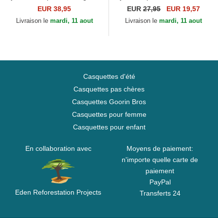
Beach American Needle
9TWENTY City Los Angeles
EUR 38,95
EUR
27,95
EUR 19,57
New Era
Livraison le
mardi, 11 aout
Livraison le
mardi, 11 aout
Casquettes d'été
Casquettes pas chères
Casquettes Goorin Bros
Casquettes pour femme
Casquettes pour enfant
En collaboration avec
Moyens de paiement:
n'importe quelle carte de
paiement
PayPal
Eden Reforestation Projects
Transferts 24