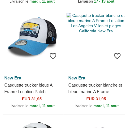
Livraison le
mardi, 11 aout
Livraison
17 - 19 aout
New Era
New Era
Casquette trucker bleue A
Casquette trucker blanche et
Frame Location Patch
bleue marine A Frame
Mykonos New Era
Location Los Angeles Villes et
EUR 31,95
EUR 31,95
plages...
Livraison le
mardi, 11 aout
Livraison le
mardi, 11 aout