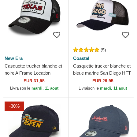
(5)
New Era
Coastal
Casquette trucker blanche et
Casquette trucker blanche et
noire A Frame Location
bleue marine San Diego HFT
Austin Villes et plages Texas
Coastal
EUR 31,95
EUR 29,95
New Era
Livraison le
mardi, 11 aout
Livraison le
mardi, 11 aout
-30%