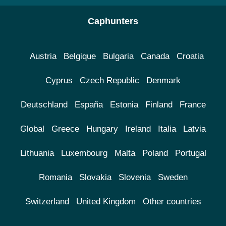
Caphunters
Austria
Belgique
Bulgaria
Canada
Croatia
Cyprus
Czech Republic
Denmark
Deutschland
España
Estonia
Finland
France
Global
Greece
Hungary
Ireland
Italia
Latvia
Lithuania
Luxembourg
Malta
Poland
Portugal
Romania
Slovakia
Slovenia
Sweden
Switzerland
United Kingdom
Other countries