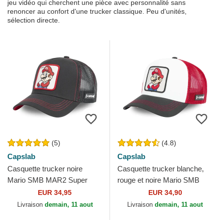
jeu vidéo qui cherchent une pièce avec personnalité sans
renoncer au confort d'une trucker classique. Peu d'unités,
sélection directe.
(5)
(4.8)
Capslab
Capslab
Casquette trucker noire
Casquette trucker blanche,
Mario SMB MAR2 Super
rouge et noire Mario SMB
Mario Bros. Capslab
MAR Super Mario Bros.
EUR 34,95
EUR 34,90
Capslab
Livraison
demain, 11 aout
Livraison
demain, 11 aout