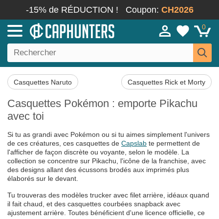
-15% de RÉDUCTION !
Coupon:
CH2026
0
Casquettes Naruto
Casquettes Rick et Morty
Casquettes Pokémon : emporte Pikachu
avec toi
Si tu as grandi avec Pokémon ou si tu aimes simplement l'univers
de ces créatures, ces casquettes de
Capslab
te permettent de
l'afficher de façon discrète ou voyante, selon le modèle. La
collection se concentre sur Pikachu, l'icône de la franchise, avec
des designs allant des écussons brodés aux imprimés plus
élaborés sur le devant.
Tu trouveras des modèles trucker avec filet arrière, idéaux quand
il fait chaud, et des casquettes courbées snapback avec
ajustement arrière. Toutes bénéficient d'une licence officielle, ce