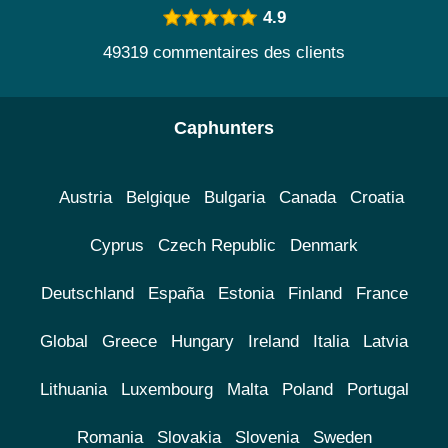
4.9
49319 commentaires des clients
Caphunters
Austria
Belgique
Bulgaria
Canada
Croatia
Cyprus
Czech Republic
Denmark
Deutschland
España
Estonia
Finland
France
Global
Greece
Hungary
Ireland
Italia
Latvia
Lithuania
Luxembourg
Malta
Poland
Portugal
Romania
Slovakia
Slovenia
Sweden