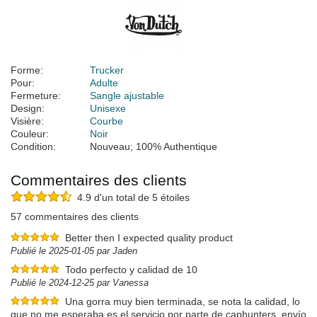
Forme:
Trucker
Pour:
Adulte
Fermeture:
Sangle ajustable
Design:
Unisexe
Visière:
Courbe
Couleur:
Noir
Condition:
Nouveau; 100% Authentique
Commentaires des clients
4.9 d'un total de 5 étoiles
57 commentaires des clients
Better then I expected quality product
Publié le 2025-01-05 par Jaden
Todo perfecto y calidad de 10
Publié le 2024-12-25 par Vanessa
Una gorra muy bien terminada, se nota la calidad, lo
que no me esperaba es el servicio por parte de caphunters, envío