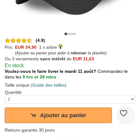
(4.9)
Prix:
EUR 34,90
1 x arbre
(Ajouter au panier pour aider à
reboiser
la planète)
Ou 3 versements
sans intérêt
de
EUR 11,63
En stock
Voulez-vous le faire livrer le mardi 11 août?
Commandez-le
dans les
9 hrs et 28 mins
Taille unique
(Guide des tailles)
Quantité
Ajouter au panier
Retours garantis 30 jours