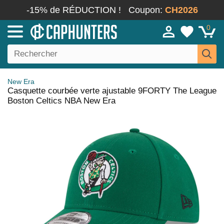
-15% de RÉDUCTION !
Coupon:
CH2026
0
New Era
Casquette courbée verte ajustable 9FORTY The League
Boston Celtics NBA New Era