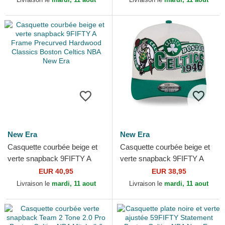
New Era
New Era
Casquette courbée beige et
Casquette courbée beige et
verte snapback 9FIFTY A
verte snapback 9FIFTY A
Frame Precurved Hardwood
Frame Classic Boston
EUR 40,95
EUR 38,95
Classics Boston...
Celtics NBA New Era
Livraison le
mardi, 11 aout
Livraison le
mardi, 11 aout