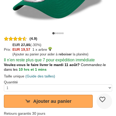
(4.9)
EUR
27,95
(-30%)
Prix:
EUR 19,57
1 x arbre
(Ajouter au panier pour aider à
reboiser
la planète)
Il n'en reste plus que 7 pour expédition immédiate
Voulez-vous le faire livrer le mardi 11 août?
Commandez-le
dans les
10 hrs et 1 mins
Taille unique
(Guide des tailles)
Quantité
Ajouter au panier
Retours garantis 30 jours