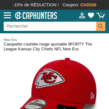
-15% de RÉDUCTION !
Coupon:
CH2026
0
New Era
Casquette courbée rouge ajustable 9FORTY The
League Kansas City Chiefs NFL New Era