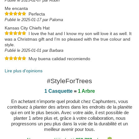
Publié le 2025-02-07 par Robin
Me encanta
Perfecta
Publié le 2025-01-17 par Paloma
Kansas City Chiefs Hat
I love the hat and I know my son will love it as well. It
was a Christmas gift and I'm so pleased with the true colour and
style.
Publié le 2025-01-01 par Barbara
Muy buena calidad recomiendo
Publié le 2023-12-06 par Cristina
Lire plus d'opinions
#StyleForTrees
1 Casquette
=
1 Arbre
En achetant n'importe quel produit chez Caphunters, vous
contribuez à planter des arbres dans les endroits de la planète
qui en ont le plus besoin. Avec votre aide, il est possible de
planter 1 arbre plus et, grâce à votre collaboration, nous
progressons un peu plus dans la voie de la durabilité et un
meilleur avenir pour tous.