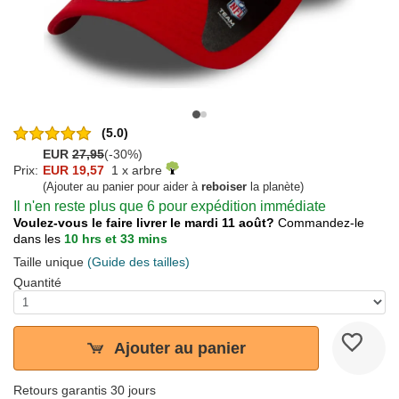
(5.0)
EUR
27,95
(-30%)
Prix:
EUR 19,57
1 x arbre
(Ajouter au panier pour aider à
reboiser
la planète)
Il n'en reste plus que 6 pour expédition immédiate
Voulez-vous le faire livrer le mardi 11 août?
Commandez-le
dans les
10 hrs et 33 mins
Taille unique
(Guide des tailles)
Quantité
Ajouter au panier
Retours garantis 30 jours