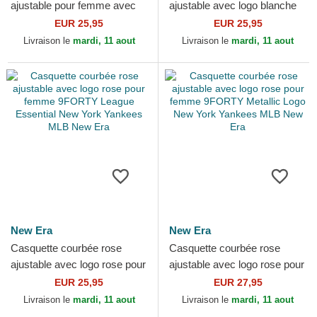
ajustable pour femme avec
ajustable avec logo blanche
logo rose 9FORTY League
9FORTY League Essential
EUR 25,95
EUR 25,95
Essential New York...
New York Yankees MLB...
Livraison le
mardi, 11 aout
Livraison le
mardi, 11 aout
New Era
New Era
Casquette courbée rose
Casquette courbée rose
ajustable avec logo rose pour
ajustable avec logo rose pour
femme 9FORTY League
femme 9FORTY Metallic
EUR 25,95
EUR 27,95
Essential New York...
Logo New York Yankees...
Livraison le
mardi, 11 aout
Livraison le
mardi, 11 aout