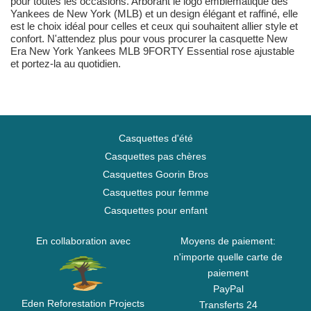
pour toutes les occasions. Arborant le logo emblématique des
Yankees de New York (MLB) et un design élégant et raffiné, elle
est le choix idéal pour celles et ceux qui souhaitent allier style et
confort. N'attendez plus pour vous procurer la casquette New
Era New York Yankees MLB 9FORTY Essential rose ajustable
et portez-la au quotidien.
Casquettes d'été
Casquettes pas chères
Casquettes Goorin Bros
Casquettes pour femme
Casquettes pour enfant
En collaboration avec
Moyens de paiement:
n'importe quelle carte de
paiement
PayPal
Eden Reforestation Projects
Transferts 24