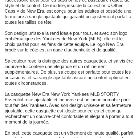
style et de confort. Ce modèle, issu de la collection « Other
Caps » de New Era, est conçu pour les adultes et possède une
fermeture à sangle ajustable qui garantit un ajustement parfait à
toutes les tailles de tête.
Son design unisexe la rend idéale pour tous, et avec son logo
emblématique des Yankees de New York (MLB), elle est le
choix parfait pour les fans de cette équipe. Le logo New Era
brodé sur le côté est un gage d'authenticité et de qualité.
Sa couleur rose la distingue des autres casquettes, et sa visière
incurvée lui confère une élégance et un raffinement
supplémentaires. De plus, sa coupe est parfaite pour toutes les
occasions, et sa sangle ajustable assure un confort optimal en
toutes circonstances.
La casquette New Era New York Yankees MLB 9FORTY
Essential rose ajustable et incurvée est un incontournable pour
tout fan des Yankees. Avec son design unisexe et sa fermeture
ajustable, cette casquette est idéale pour celles et ceux qui
recherchent un couvre-chef confortable et élégant à porter à tout
moment de la journée.
En bref, cette casquette est un vêtement de haute qualité, parfait