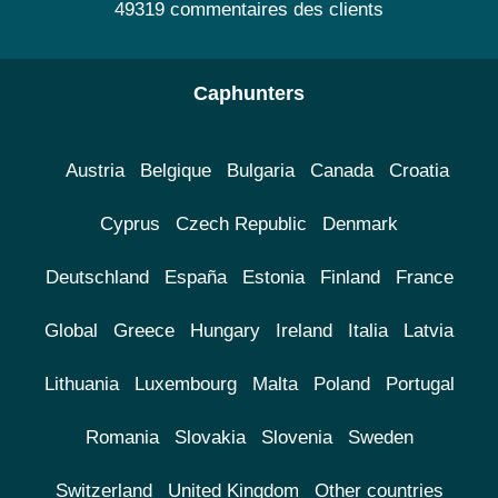
49319 commentaires des clients
Caphunters
Austria
Belgique
Bulgaria
Canada
Croatia
Cyprus
Czech Republic
Denmark
Deutschland
España
Estonia
Finland
France
Global
Greece
Hungary
Ireland
Italia
Latvia
Lithuania
Luxembourg
Malta
Poland
Portugal
Romania
Slovakia
Slovenia
Sweden
Switzerland
United Kingdom
Other countries