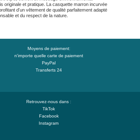
is originale et pratique. La casquette marron incurvée
profitant d'un vêtement de qualité parfaitement adapté
sable et du respect de la nature.
Moyens de paiement:
n'importe quelle carte de paiement
PayPal
Transferts 24
Retrouvez-nous dans :
TikTok
Facebook
Instagram