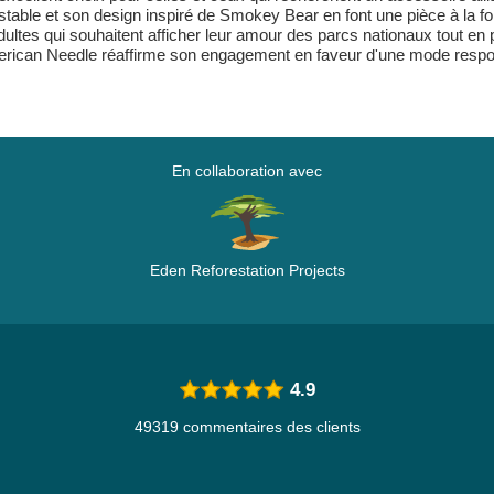
stable et son design inspiré de Smokey Bear en font une pièce à la fo
ultes qui souhaitent afficher leur amour des parcs nationaux tout en 
merican Needle réaffirme son engagement en faveur d'une mode respon
En collaboration avec
Eden Reforestation Projects
4.9
49319 commentaires des clients