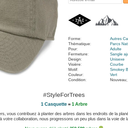
Forme:
Autres Ca
Thématique:
Parcs Nat
Pour:
Adulte
Fermeture:
Sangle aj
Design:
Unisexe
Visière:
Courbe
Motif:
Smokey B
Couleur:
Vert
Condition:
Nouveau;
#StyleForTrees
1 Casquette
=
1 Arbre
, vous contribuez à planter des arbres dans les endroits de la planète
 à votre collaboration, nous progressons un peu plus dans la voie de la 