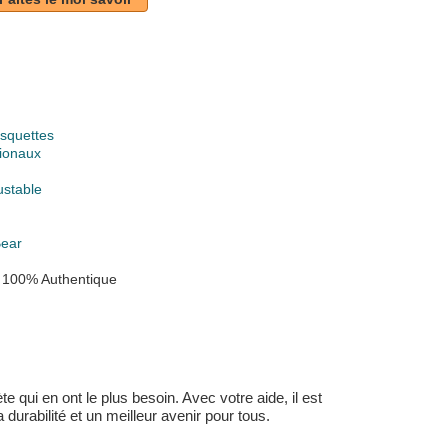
squettes
ionaux
ustable
ear
 100% Authentique
 qui en ont le plus besoin. Avec votre aide, il est
durabilité et un meilleur avenir pour tous.