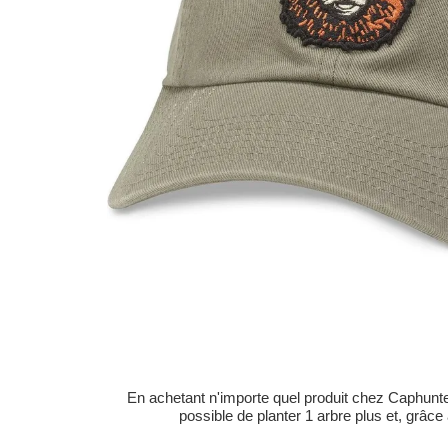
En achetant n'importe quel produit chez Caphunters
possible de planter 1 arbre plus et, grâce