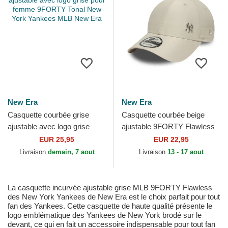
New Era
New Era
Casquette courbée grise
Casquette courbée beige
ajustable avec logo grise
ajustable 9FORTY Flawless
pour femme 9FORTY Tonal
New York Yankees MLB New
EUR 25,95
EUR 22,95
New York Yankees MLB...
Era
Livraison
demain, 7 aout
Livraison
13 - 17 aout
La casquette incurvée ajustable grise MLB 9FORTY Flawless
des New York Yankees de New Era est le choix parfait pour tout
fan des Yankees. Cette casquette de haute qualité présente le
logo emblématique des Yankees de New York brodé sur le
devant, ce qui en fait un accessoire indispensable pour tout fan