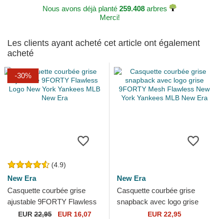
Nous avons déjà planté
259.408
arbres
Merci!
Les clients ayant acheté cet article ont également
acheté
-30%
(4.9)
New Era
New Era
Casquette courbée grise
Casquette courbée grise
ajustable 9FORTY Flawless
snapback avec logo grise
Logo New York Yankees
9FORTY Mesh Flawless
EUR
22,95
EUR 16,07
EUR 22,95