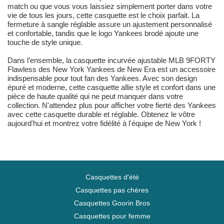
match ou que vous vous laissiez simplement porter dans votre
vie de tous les jours, cette casquette est le choix parfait. La
fermeture à sangle réglable assure un ajustement personnalisé
et confortable, tandis que le logo Yankees brodé ajoute une
touche de style unique.
Dans l’ensemble, la casquette incurvée ajustable MLB 9FORTY
Flawless des New York Yankees de New Era est un accessoire
indispensable pour tout fan des Yankees. Avec son design
épuré et moderne, cette casquette allie style et confort dans une
pièce de haute qualité qui ne peut manquer dans votre
collection. N'attendez plus pour afficher votre fierté des Yankees
avec cette casquette durable et réglable. Obtenez le vôtre
aujourd'hui et montrez votre fidélité à l'équipe de New York !
Casquettes d'été
Casquettes pas chères
Casquettes Goorin Bros
Casquettes pour femme