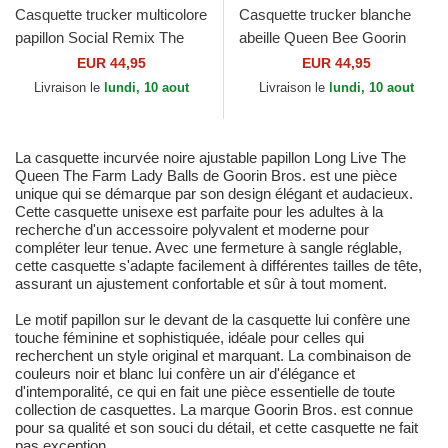
Casquette trucker multicolore
Casquette trucker blanche
papillon Social Remix The
abeille Queen Bee Goorin
Farm Goorin Bros.
Bros.
EUR 44,95
EUR 44,95
Livraison le
lundi, 10 aout
Livraison le
lundi, 10 aout
La casquette incurvée noire ajustable papillon Long Live The
Queen The Farm Lady Balls de Goorin Bros. est une pièce
unique qui se démarque par son design élégant et audacieux.
Cette casquette unisexe est parfaite pour les adultes à la
recherche d'un accessoire polyvalent et moderne pour
compléter leur tenue. Avec une fermeture à sangle réglable,
cette casquette s'adapte facilement à différentes tailles de tête,
assurant un ajustement confortable et sûr à tout moment.
Le motif papillon sur le devant de la casquette lui confère une
touche féminine et sophistiquée, idéale pour celles qui
recherchent un style original et marquant. La combinaison de
couleurs noir et blanc lui confère un air d'élégance et
d'intemporalité, ce qui en fait une pièce essentielle de toute
collection de casquettes. La marque Goorin Bros. est connue
pour sa qualité et son souci du détail, et cette casquette ne fait
pas exception.