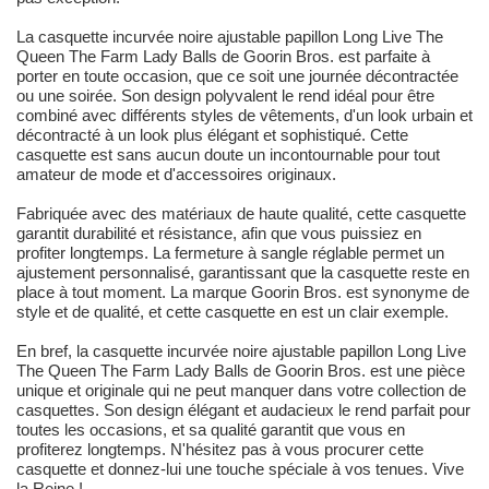
La casquette incurvée noire ajustable papillon Long Live The
Queen The Farm Lady Balls de Goorin Bros. est parfaite à
porter en toute occasion, que ce soit une journée décontractée
ou une soirée. Son design polyvalent le rend idéal pour être
combiné avec différents styles de vêtements, d'un look urbain et
décontracté à un look plus élégant et sophistiqué. Cette
casquette est sans aucun doute un incontournable pour tout
amateur de mode et d'accessoires originaux.
Fabriquée avec des matériaux de haute qualité, cette casquette
garantit durabilité et résistance, afin que vous puissiez en
profiter longtemps. La fermeture à sangle réglable permet un
ajustement personnalisé, garantissant que la casquette reste en
place à tout moment. La marque Goorin Bros. est synonyme de
style et de qualité, et cette casquette en est un clair exemple.
En bref, la casquette incurvée noire ajustable papillon Long Live
The Queen The Farm Lady Balls de Goorin Bros. est une pièce
unique et originale qui ne peut manquer dans votre collection de
casquettes. Son design élégant et audacieux le rend parfait pour
toutes les occasions, et sa qualité garantit que vous en
profiterez longtemps. N'hésitez pas à vous procurer cette
casquette et donnez-lui une touche spéciale à vos tenues. Vive
la Reine !