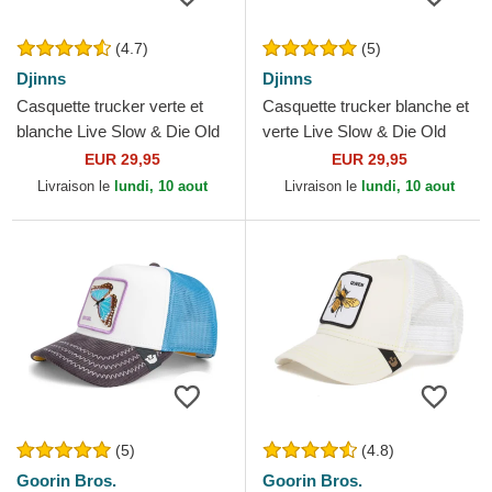
(4.7)
(5)
Djinns
Djinns
Casquette trucker verte et
Casquette trucker blanche et
blanche Live Slow & Die Old
verte Live Slow & Die Old
HFT LSDO Djinns
HFT LSDO Djinns
EUR 29,95
EUR 29,95
Livraison le
lundi, 10 aout
Livraison le
lundi, 10 aout
(5)
(4.8)
Goorin Bros.
Goorin Bros.