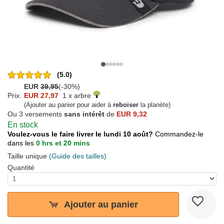
(5.0)
EUR
39,95
(-30%)
Prix:
EUR 27,97
1 x arbre
(Ajouter au panier pour aider à
reboiser
la planète)
Ou 3 versements
sans intérêt
de
EUR 9,32
En stock
Voulez-vous le faire livrer le lundi 10 août?
Commandez-le
dans les
0 hrs et 20 mins
Taille unique
(Guide des tailles)
Quantité
Ajouter au panier