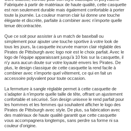
Fabriquée à partir de matériaux de haute qualité, cette casquette
est non seulement durable mais également confortable à porter
toute la journée. La couleur marron clair lui donne une touche
élégante et discrète, parfaite à combiner avec n'importe quelle
tenue décontractée.
Que ce soit pour assister à un match de baseball ou
simplement pour ajouter une touche sportive à votre look de
tous les jours, la casquette incurvée marron clair réglable des
Pirates de Pittsburgh avec logo noir est le choix parfait. Avec le
logo de l'équipe apparaissant jusqu'à 10 fois sur la casquette, il
n'y aura aucun doute sur votre loyauté envers les Pirates. De
plus, le design classique de cette casquette la rend facile à
combiner avec n'importe quel vêtement, ce qui en fait un
accessoire polyvalent pour toute occasion.
La fermeture à sangle réglable permet à cette casquette de
s'adapter à n'importe quelle taille de tête, offrant un ajustement
confortable et sécurisé. Son design unisexe le rend parfait pour
les hommes et les femmes qui souhaitent afficher le logo des
Pirates de Pittsburgh avec style. De plus, sa fabrication avec
des matériaux de haute qualité garantit que cette casquette
vous accompagnera longtemps, sans perdre sa forme ni sa
couleur d'origine.