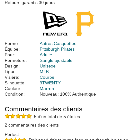
Retours garantis 30 jours
Forme:
Autres Casquettes
Équipe:
Pittsburgh Pirates
Pour:
Adulte
Fermeture:
Sangle ajustable
Design:
Unisexe
Ligue:
MLB
Visière:
Courbe
Silhouette:
9TWENTY
Couleur:
Marron
Condition:
Nouveau; 100% Authentique
Commentaires des clients
5 d'un total de 5 étoiles
2 commentaires des clients
Perfect