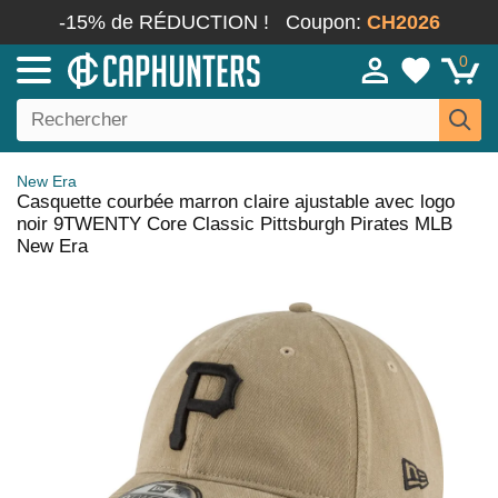
-15% de RÉDUCTION !
Coupon:
CH2026
0
New Era
Casquette courbée marron claire ajustable avec logo
noir 9TWENTY Core Classic Pittsburgh Pirates MLB
New Era