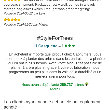
Delivery didn't take too long even though it was an
overseas shipment. Packaged really well, comes in a lovely
storage bag aswell which I thought was great for gifting!
Publié le 2024-06-12 par Levi
Publié le 2024-11-28 par Miguel
#StyleForTrees
1 Casquette
=
1 Arbre
En achetant n'importe quel produit chez Caphunters, vous
contribuez à planter des arbres dans les endroits de la planète
qui en ont le plus besoin. Avec votre aide, il est possible de
planter 1 arbre plus et, grâce à votre collaboration, nous
progressons un peu plus dans la voie de la durabilité et un
meilleur avenir pour tous.
Nous avons déjà planté
259.737
arbres
Merci!
Les clients ayant acheté cet article ont également
acheté