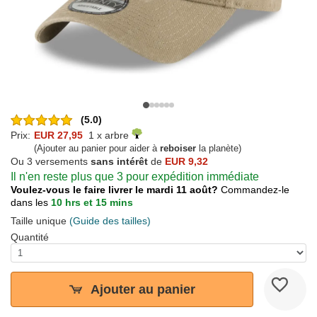
(5.0)
Prix:
EUR 27,95
1 x arbre
(Ajouter au panier pour aider à
reboiser
la planète)
Ou 3 versements
sans intérêt
de
EUR 9,32
Il n'en reste plus que 3 pour expédition immédiate
Voulez-vous le faire livrer le mardi 11 août?
Commandez-le
dans les
10 hrs et 15 mins
Taille unique
(Guide des tailles)
Quantité
Ajouter au panier