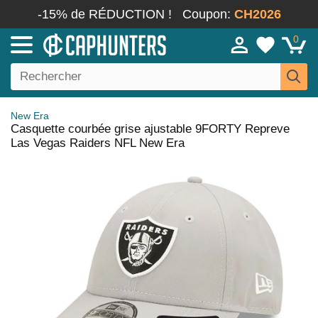
-15% de RÉDUCTION !
Coupon:
CH2026
0
New Era
Casquette courbée grise ajustable 9FORTY Repreve
Las Vegas Raiders NFL New Era