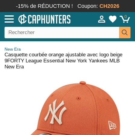
-15% de RÉDUCTION !
Coupon:
CH2026
0
New Era
Casquette courbée orange ajustable avec logo beige
9FORTY League Essential New York Yankees MLB
New Era