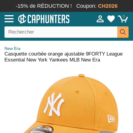
-15% de RÉDUCTION !
Coupon:
CH2026
0
New Era
Casquette courbée orange ajustable 9FORTY League
Essential New York Yankees MLB New Era