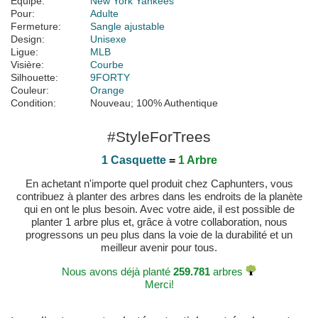
Équipe:
New York Yankees
Pour:
Adulte
Fermeture:
Sangle ajustable
Design:
Unisexe
Ligue:
MLB
Visière:
Courbe
Silhouette:
9FORTY
Couleur:
Orange
Condition:
Nouveau; 100% Authentique
#StyleForTrees
1 Casquette
=
1 Arbre
En achetant n'importe quel produit chez Caphunters, vous
contribuez à planter des arbres dans les endroits de la planète
qui en ont le plus besoin. Avec votre aide, il est possible de
planter 1 arbre plus et, grâce à votre collaboration, nous
progressons un peu plus dans la voie de la durabilité et un
meilleur avenir pour tous.
Nous avons déjà planté
259.781
arbres
Merci!