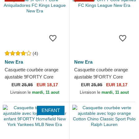
(4)
New Era
New Era
Casquette courbée orange
Casquette courbée orange
ajustable 9FORTY Core
ajustable 9FORTY Core
Aniquiladores FC Kings
Jijantes FC Kings League
EUR
25,95
EUR 18,17
EUR
25,95
EUR 18,17
League New Era
New Era
Livraison le
mardi, 11 aout
Livraison le
mardi, 11 aout
ENFANT