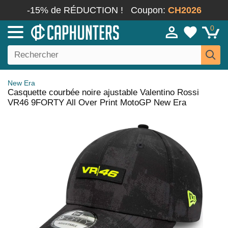
-15% de RÉDUCTION !
Coupon:
CH2026
0
New Era
Casquette courbée noire ajustable Valentino Rossi
VR46 9FORTY All Over Print MotoGP New Era