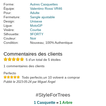
Forme:
Autres Casquettes
Équipe:
Valentino Rossi VR46
Pour:
Adulte
Fermeture:
Sangle ajustable
Design:
Unisexe
Ligue:
MotoGP
Visière:
Courbe
Silhouette:
9FORTY
Couleur:
Noir
Condition:
Nouveau; 100% Authentique
Commentaires des clients
5 d'un total de 5 étoiles
1 commentaires des clients
Perfecto
Todo perfecto,un 10 volveré a comprar
Publié le 2023-05-24 par Miguel Ángel
#StyleForTrees
1 Casquette
=
1 Arbre