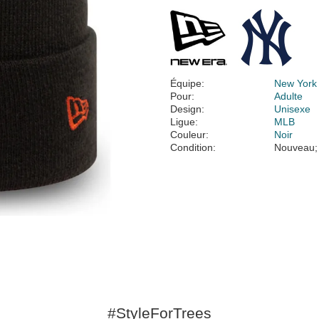
Équipe:
New York
Pour:
Adulte
Design:
Unisexe
Ligue:
MLB
Couleur:
Noir
Condition:
Nouveau;
#StyleForTrees