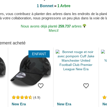
1 Bonnet
=
1 Arbre
, vous contribuez à planter des arbres dans les endroits de la planète
 à votre collaboration, nous progressons un peu plus dans la voie de la 
Nous avons déjà planté
259.737
arbres
Merci!
alement acheté
ENFANT
(4.9)
New Era
New Era
Ne