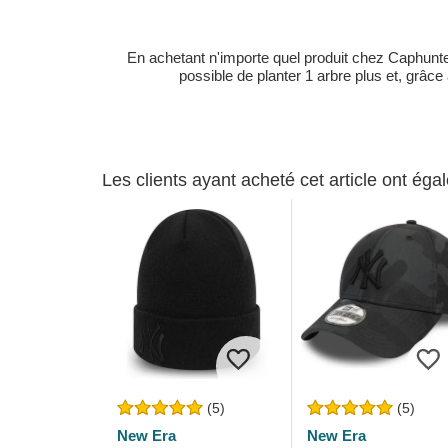
En achetant n'importe quel produit chez Caphunters
possible de planter 1 arbre plus et, grâce
Les clients ayant acheté cet article ont ég
(5)
(5)
New Era
New Era