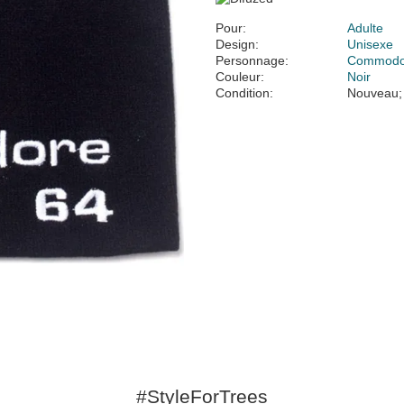
Pour:
Adulte
Design:
Unisexe
Personnage:
Commodo
Couleur:
Noir
Condition:
Nouveau;
#StyleForTrees