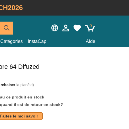
CH2026
0
Catégories
InstaCap
Aide
re 64 Difuzed
à
reboiser
la planète)
au ce produit en stock
quand il est de retour en stock?
Faites le moi savoir