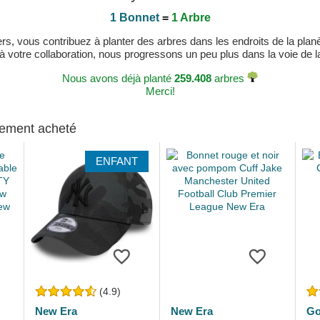
1 Bonnet
=
1 Arbre
, vous contribuez à planter des arbres dans les endroits de la planète
 à votre collaboration, nous progressons un peu plus dans la voie de la 
Nous avons déjà planté
259.408
arbres
Merci!
alement acheté
ENFANT
(4.9)
New Era
New Era
Go