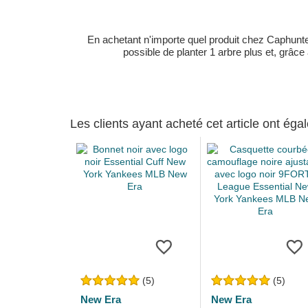
En achetant n'importe quel produit chez Caphunters
possible de planter 1 arbre plus et, grâce
Les clients ayant acheté cet article ont ég
(5)
(5)
New Era
New Era