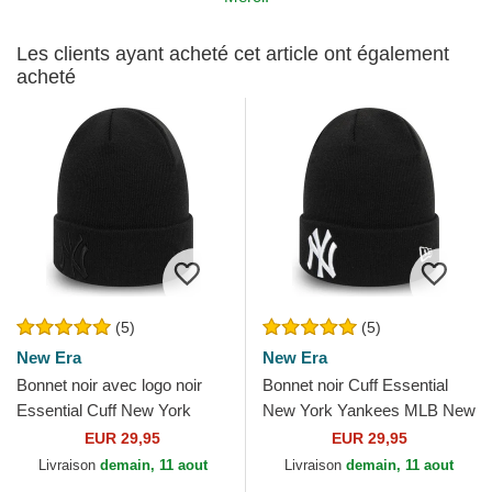
Les clients ayant acheté cet article ont également
acheté
(5)
(5)
New Era
New Era
Bonnet noir avec logo noir
Bonnet noir Cuff Essential
Essential Cuff New York
New York Yankees MLB New
Yankees MLB New Era
Era
EUR 29,95
EUR 29,95
Livraison
demain, 11 aout
Livraison
demain, 11 aout