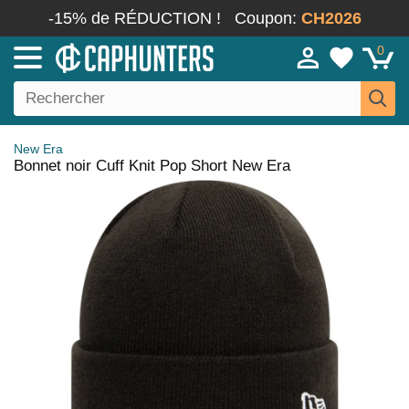
-15% de RÉDUCTION !
Coupon:
CH2026
0
New Era
Bonnet noir Cuff Knit Pop Short New Era