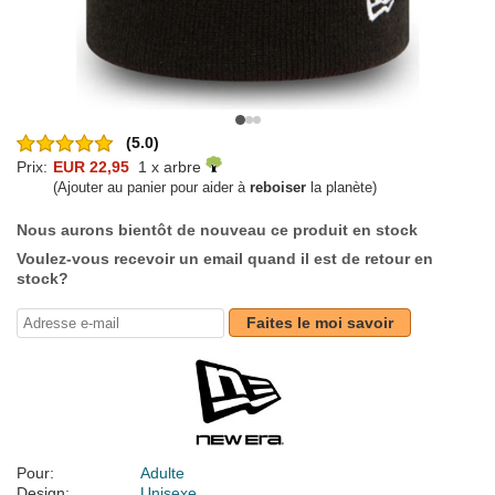
(5.0)
Prix:
EUR 22,95
1 x arbre
(Ajouter au panier pour aider à
reboiser
la planète)
Nous aurons bientôt de nouveau ce produit en stock
Voulez-vous recevoir un email quand il est de retour en
stock?
Faites le moi savoir
Pour:
Adulte
Design:
Unisexe