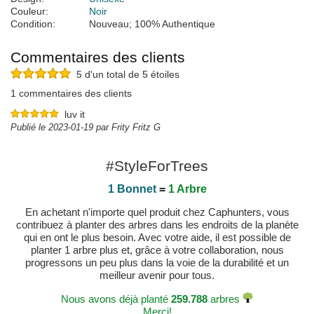
Couleur:
Noir
Condition:
Nouveau; 100% Authentique
Commentaires des clients
5 d'un total de 5 étoiles
1 commentaires des clients
luv it
Publié le 2023-01-19 par Frity Fritz G
#StyleForTrees
1 Bonnet
=
1 Arbre
En achetant n'importe quel produit chez Caphunters, vous
contribuez à planter des arbres dans les endroits de la planète
qui en ont le plus besoin. Avec votre aide, il est possible de
planter 1 arbre plus et, grâce à votre collaboration, nous
progressons un peu plus dans la voie de la durabilité et un
meilleur avenir pour tous.
Nous avons déjà planté
259.788
arbres
Merci!