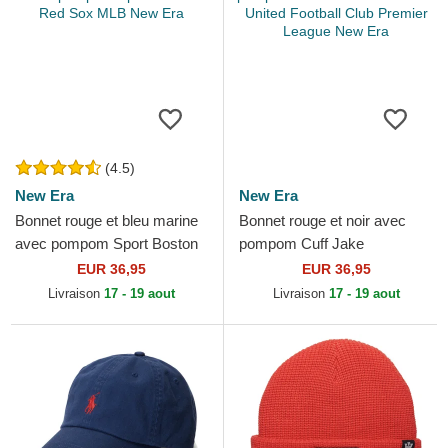
(4.5)
New Era
New Era
Bonnet rouge et bleu marine
Bonnet rouge et noir avec
avec pompom Sport Boston
pompom Cuff Jake
Red Sox MLB New Era
Manchester United Football
EUR 36,95
EUR 36,95
Club Premier League New
Livraison
17 - 19 aout
Livraison
17 - 19 aout
Era