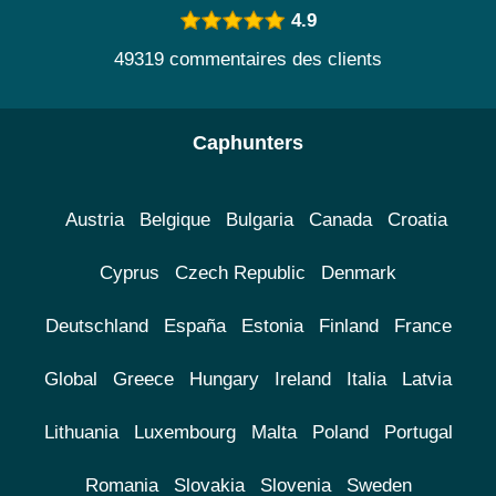
4.9
49319 commentaires des clients
Caphunters
Austria
Belgique
Bulgaria
Canada
Croatia
Cyprus
Czech Republic
Denmark
Deutschland
España
Estonia
Finland
France
Global
Greece
Hungary
Ireland
Italia
Latvia
Lithuania
Luxembourg
Malta
Poland
Portugal
Romania
Slovakia
Slovenia
Sweden