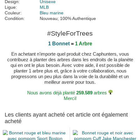
Design:
Unisexe
Ligue:
MLB
Couleur:
Bleu marine
Condition:
Nouveau; 100% Authentique
#StyleForTrees
1 Bonnet
=
1 Arbre
En achetant n'importe quel produit chez Caphunters, vous
contribuez à planter des arbres dans les endroits de la planète
qui en ont le plus besoin. Avec votre aide, il est possible de
planter 1 arbre plus et, grâce à votre collaboration, nous
progressons un peu plus dans la voie de la durabilité et un
meilleur avenir pour tous.
Nous avons déjà planté
259.589
arbres
Merci!
Les clients ayant acheté cet article ont également
acheté